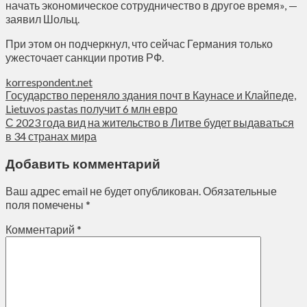
начать экономическое сотрудничество в другое время», —
заявил Шольц.
При этом он подчеркнул, что сейчас Германия только
ужесточает санкции против РФ.
korrespondent.net
Государство переняло здания почт в Каунасе и Клайпеде,
Lietuvos pastas получит 6 млн евро
С 2023 года вид на жительство в Литве будет выдаваться
в 34 странах мира
Добавить комментарий
Ваш адрес email не будет опубликован.
Обязательные
поля помечены
*
Комментарий
*