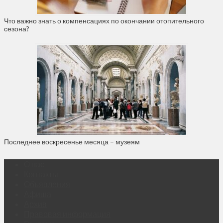
Что важно знать о компенсациях по окончании отопительного
сезона?
Последнее воскресенье месяца – музеям
О нас
Контакты
Объявления
Афиша
Архив
Правовая информация