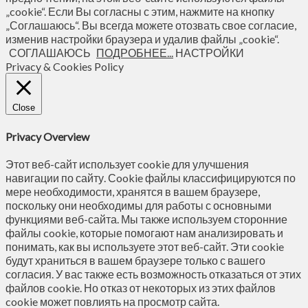
„cookie“. Если Вы согласны с этим, нажмите на кнопку
„Соглашаюсь“. Вы всегда можете отозвать свое согласие,
изменив настройки браузера и удалив файлы „cookie“.
СОГЛАШАЮСЬ
ПОДРОБНЕЕ...
НАСТРОЙКИ
Privacy & Cookies Policy
Close
Privacy Overview
Этот веб-сайт использует cookie для улучшения
навигации по сайту. Сookie файлы классифицируются по
мере необходимости, хранятся в вашем браузере,
поскольку они необходимы для работы с основными
функциями веб-сайта. Мы также используем сторонние
файлы cookie, которые помогают нам анализировать и
понимать, как вы используете этот веб-сайт. Эти cookie
будут храниться в вашем браузере только с вашего
согласия. У вас также есть возможность отказаться от этих
файлов cookie. Но отказ от некоторых из этих файлов
cookie может повлиять на просмотр сайта.