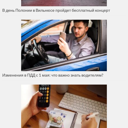
В день Полонии в Вильнюсе пройдет бесплатный концерт
Изменения в ПДД с 1 мая: что важно знать водителям?