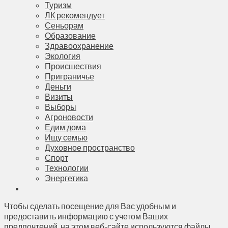
Туризм
ЛК рекомендует
Сеньорам
Образование
Здравоохранение
Экология
Происшествия
Приграничье
Деньги
Визиты
Выборы
Агроновости
Едим дома
Ищу семью
Духовное пространство
Спорт
Технологии
Энергетика
Чтобы сделать посещение для Вас удобным и
предоставить информацию с учетом Ваших
предпочтений, на этом веб-сайте используются файлы