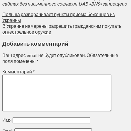
сайтах без письменного согласия UAB «BNS» запрещено
Польша разворачивает пункты приема беженцев из
Украины
В Украине намерены разрешить гражданским покупать
огнестрельное оружие
Добавить комментарий
Ваш адрес email не будет опубликован.
Обязательные
поля помечены
*
Комментарий
*
Имя
Email