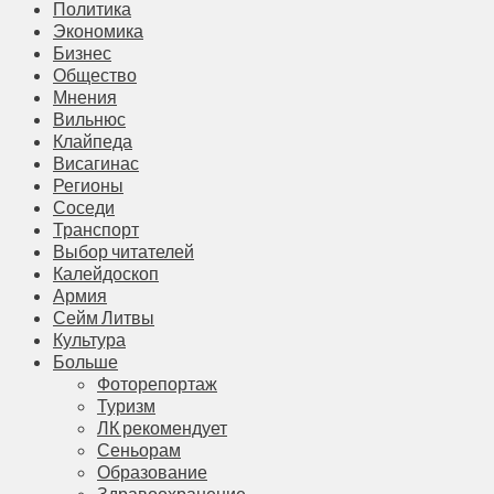
Политика
Экономика
Бизнес
Общество
Мнения
Вильнюс
Клайпеда
Висагинас
Регионы
Соседи
Транспорт
Выбор читателей
Калейдоскоп
Армия
Сейм Литвы
Культура
Больше
Фоторепортаж
Туризм
ЛК рекомендует
Сеньорам
Образование
Здравоохранение