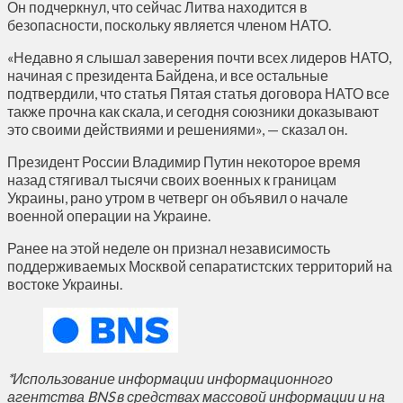
Он подчеркнул, что сейчас Литва находится в
безопасности, поскольку является членом НАТО.
«Недавно я слышал заверения почти всех лидеров НАТО,
начиная с президента Байдена, и все остальные
подтвердили, что статья Пятая статья договора НАТО все
также прочна как скала, и сегодня союзники доказывают
это своими действиями и решениями», — сказал он.
Президент России Владимир Путин некоторое время
назад стягивал тысячи своих военных к границам
Украины, рано утром в четверг он объявил о начале
военной операции на Украине.
Ранее на этой неделе он признал независимость
поддерживаемых Москвой сепаратистских территорий на
востоке Украины.
*Использование информации информационного
агентства BNS в средствах массовой информации и на