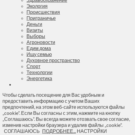
Экология
Происшествия
Приграничье
Деньги
Визиты
Выборы
Агроновости
Едим дома
Ищу семью
Духовное пространство
Спорт
Технологии
Энергетика
Чтобы сделать посещение для Вас удобным и
предоставить информацию с учетом Ваших
предпочтений, на этом веб-сайте используются файлы
„cookie“. Если Вы согласны с этим, нажмите на кнопку
„Соглашаюсь“. Вы всегда можете отозвать свое согласие,
изменив настройки браузера и удалив файлы „cookie“.
СОГЛАШАЮСЬ
ПОДРОБНЕЕ...
НАСТРОЙКИ