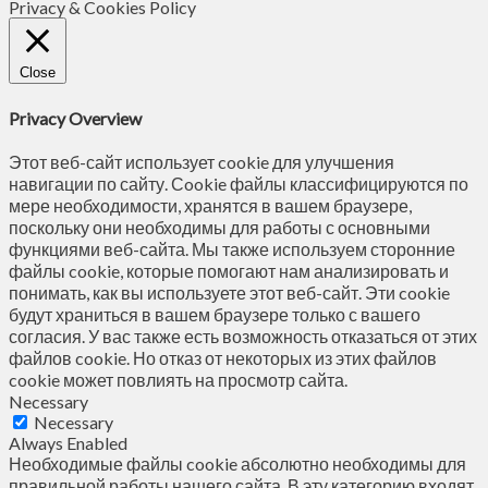
Privacy & Cookies Policy
Close
Privacy Overview
Этот веб-сайт использует cookie для улучшения
навигации по сайту. Сookie файлы классифицируются по
мере необходимости, хранятся в вашем браузере,
поскольку они необходимы для работы с основными
функциями веб-сайта. Мы также используем сторонние
файлы cookie, которые помогают нам анализировать и
понимать, как вы используете этот веб-сайт. Эти cookie
будут храниться в вашем браузере только с вашего
согласия. У вас также есть возможность отказаться от этих
файлов cookie. Но отказ от некоторых из этих файлов
cookie может повлиять на просмотр сайта.
Necessary
Necessary
Always Enabled
Необходимые файлы cookie абсолютно необходимы для
правильной работы нашего сайта. В эту категорию входят