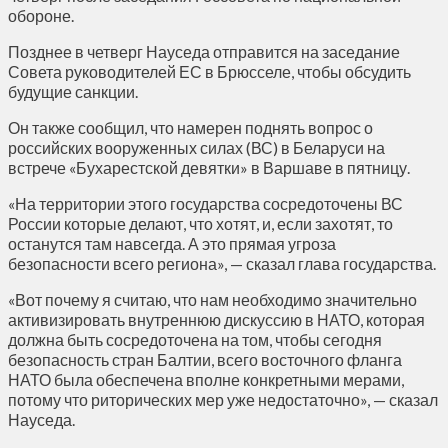
обороне.
Позднее в четверг Науседа отправится на заседание
Совета руководителей ЕС в Брюсселе, чтобы обсудить
будущие санкции.
Он также сообщил, что намерен поднять вопрос о
российских вооруженных силах (ВС) в Беларуси на
встрече «Бухарестской девятки» в Варшаве в пятницу.
«На территории этого государства сосредоточены ВС
России которые делают, что хотят, и, если захотят, то
останутся там навсегда. А это прямая угроза
безопасности всего региона», — сказал глава государства.
«Вот почему я считаю, что нам необходимо значительно
активизировать внутреннюю дискуссию в НАТО, которая
должна быть сосредоточена на том, чтобы сегодня
безопасность стран Балтии, всего восточного фланга
НАТО была обеспечена вполне конкретными мерами,
потому что риторических мер уже недостаточно», — сказал
Науседа.