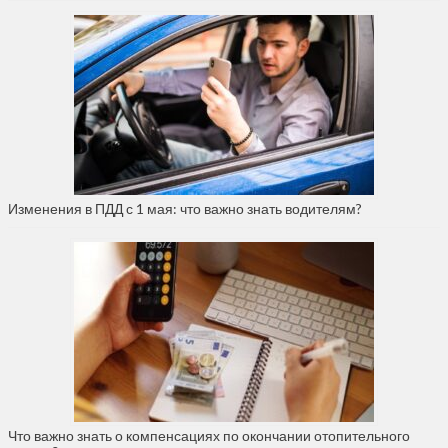
Изменения в ПДД с 1 мая: что важно знать водителям?
Что важно знать о компенсациях по окончании отопительного