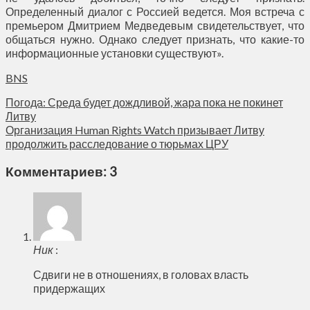
Определенный диалог с Россией ведется. Моя встреча с
премьером Дмитрием Медведевым свидетельствует, что
общаться нужно. Однако следует признать, что какие-то
информационные установки существуют».
BNS
Погода: Среда будет дождливой, жара пока не покинет
Литву
Организация Human Rights Watch призывает Литву
продолжить расследование о тюрьмах ЦРУ
Комментариев: 3
Ник
:
Сдвиги не в отношениях, в головах власть
придержащих