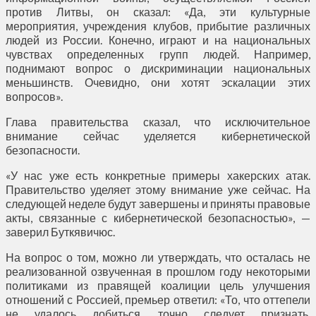
против Литвы, он сказал: «Да, эти культурные
мероприятия, учреждения клубов, прибытие различных
людей из России. Конечно, играют и на национальных
чувствах определенных групп людей. Например,
поднимают вопрос о дискриминации национальных
меньшинств. Очевидно, они хотят эскалации этих
вопросов».
Глава правительства сказал, что исключительное
внимание сейчас уделяется кибернетической
безопасности.
«У нас уже есть конкретные примеры хакерских атак.
Правительство уделяет этому внимание уже сейчас. На
следующей неделе будут завершены и приняты правовые
акты, связанные с кибернетической безопасностью», —
заверил Буткявичюс.
На вопрос о том, можно ли утверждать, что осталась не
реализованной озвученная в прошлом году некоторыми
политиками из правящей коалиции цель улучшения
отношений с Россией, премьер ответил: «То, что оттепели
не удалось добиться, точно следует признать.