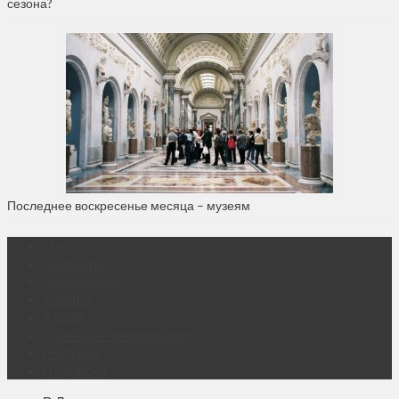
сезона?
Последнее воскресенье месяца – музеям
О нас
Контакты
Объявления
Афиша
Архив
Правовая информация
Реклама
Подписка