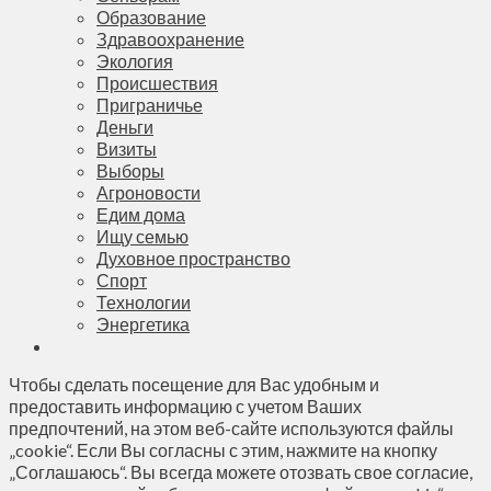
Образование
Здравоохранение
Экология
Происшествия
Приграничье
Деньги
Визиты
Выборы
Агроновости
Едим дома
Ищу семью
Духовное пространство
Спорт
Технологии
Энергетика
Чтобы сделать посещение для Вас удобным и
предоставить информацию с учетом Ваших
предпочтений, на этом веб-сайте используются файлы
„cookie“. Если Вы согласны с этим, нажмите на кнопку
„Соглашаюсь“. Вы всегда можете отозвать свое согласие,