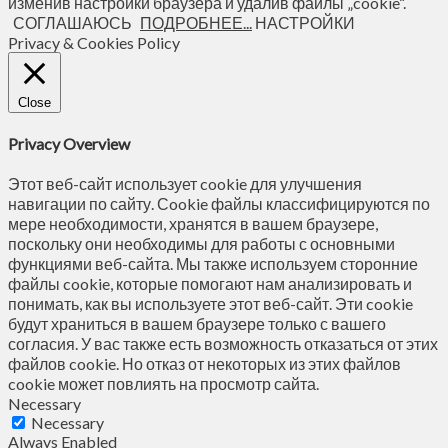
изменив настройки браузера и удалив файлы „cookie“.
СОГЛАШАЮСЬ
ПОДРОБНЕЕ...
НАСТРОЙКИ
Privacy & Cookies Policy
Close
Privacy Overview
Этот веб-сайт использует cookie для улучшения
навигации по сайту. Сookie файлы классифицируются по
мере необходимости, хранятся в вашем браузере,
поскольку они необходимы для работы с основными
функциями веб-сайта. Мы также используем сторонние
файлы cookie, которые помогают нам анализировать и
понимать, как вы используете этот веб-сайт. Эти cookie
будут храниться в вашем браузере только с вашего
согласия. У вас также есть возможность отказаться от этих
файлов cookie. Но отказ от некоторых из этих файлов
cookie может повлиять на просмотр сайта.
Necessary
Necessary
Always Enabled