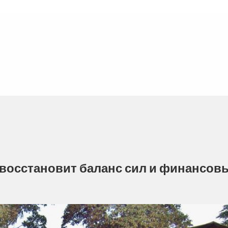
 восстановит баланс сил и финансов