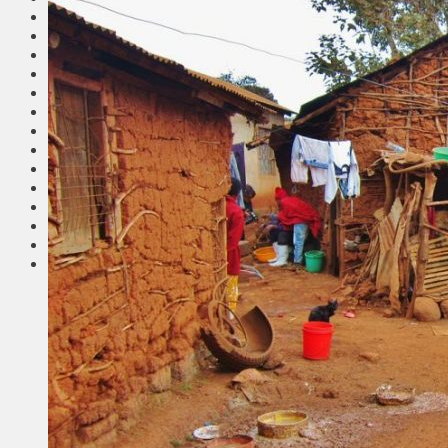
Общество
Мнения
Вильнюс
Клайпеда
Висагинас
Регионы
Соседи
Транспорт
Выбор читателей
Калейдоскоп
Армия
Сейм Литвы
Культура
Больше
Фоторепортаж
Туризм
ЛК рекомендует
Сеньорам
Образование
Здравоохранение
Экология
Происшествия
Приграничье