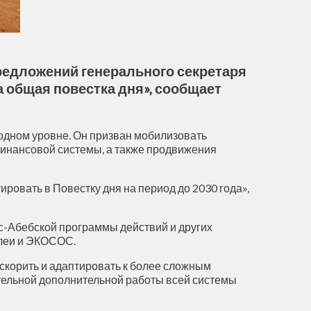
редложений генерального секретаря
 общая повестка дня», сообщает
одном уровне. Он призван мобилизовать
инансовой системы, а также продвижения
овать в Повестку дня на период до 2030 года»,
ис-Абебской программы действий и других
блеи и ЭКОСОС.
скорить и адаптировать к более сложным
чительной дополнительной работы всей системы