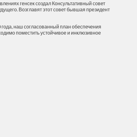
авлениях генсек создал Консультативный совет
дущего. Возглавят этот совет бывшая президент
0 года, наш согласованный план обеспечения
бходимо поместить устойчивое и инклюзивное