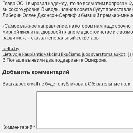
Глава ООН выразил надежду, что по всем этим вопросам бу
высокого уровня. Выводы членов совета будут представле
Либерии Эллен Джонсон-Серлиф и бывший премьер-мини
«Самое важное направление, на котором нам надо срочно п
мирной жизни на здоровой планете в достоинстве и с воз
развитие», — сказал генеральный секретарь.
belta.by
Lietuvoje kaupiantis vakcinų likučiams, juos svarstoma aukoti, įs
В Польше выявили два подварианта Омикрона
Добавить комментарий
Ваш адрес email не будет опубликован.
Обязательные поля
Комментарий
*