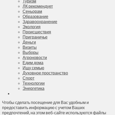
Туризм
ЛК рекомендует
Сеньорам
Образование
Здравоохранение
Экология
Происшествия
Приграничье
Деньги
Визиты
Выборы
Агроновости
Едим дома
Ищу семью
Духовное пространство
Спорт
Технологии
Энергетика
Чтобы сделать посещение для Вас удобным и
предоставить информацию с учетом Ваших
предпочтений, на этом веб-сайте используются файлы