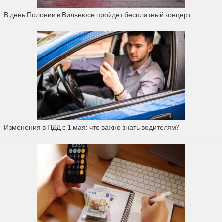
В день Полонии в Вильнюсе пройдет бесплатный концерт
Изменения в ПДД с 1 мая: что важно знать водителям?