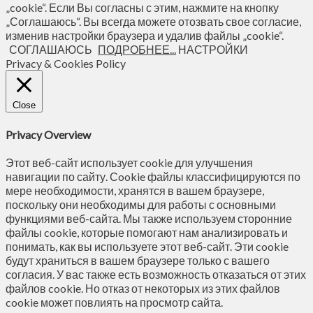
„cookie“. Если Вы согласны с этим, нажмите на кнопку
„Соглашаюсь“. Вы всегда можете отозвать свое согласие,
изменив настройки браузера и удалив файлы „cookie“.
СОГЛАШАЮСЬ
ПОДРОБНЕЕ...
НАСТРОЙКИ
Privacy & Cookies Policy
Close
Privacy Overview
Этот веб-сайт использует cookie для улучшения
навигации по сайту. Сookie файлы классифицируются по
мере необходимости, хранятся в вашем браузере,
поскольку они необходимы для работы с основными
функциями веб-сайта. Мы также используем сторонние
файлы cookie, которые помогают нам анализировать и
понимать, как вы используете этот веб-сайт. Эти cookie
будут храниться в вашем браузере только с вашего
согласия. У вас также есть возможность отказаться от этих
файлов cookie. Но отказ от некоторых из этих файлов
cookie может повлиять на просмотр сайта.