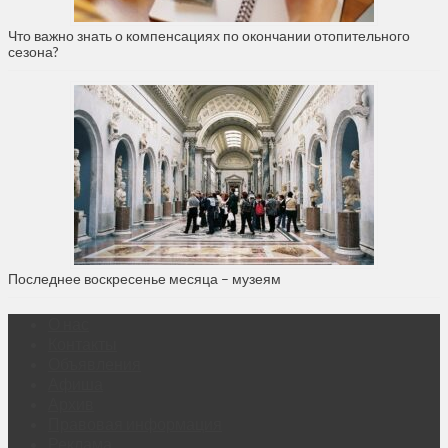
Что важно знать о компенсациях по окончании отопительного
сезона?
Последнее воскресенье месяца – музеям
О нас
Контакты
Объявления
Афиша
Архив
Правовая информация
Реклама