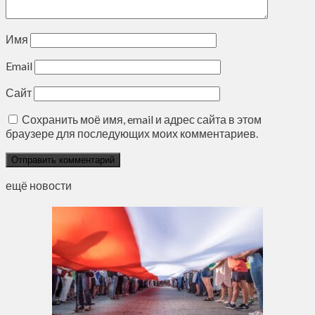
Имя
Email
Сайт
Сохранить моё имя, email и адрес сайта в этом
браузере для последующих моих комментариев.
ещё новости