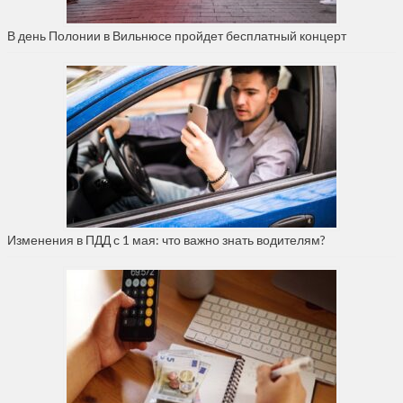
В день Полонии в Вильнюсе пройдет бесплатный концерт
Изменения в ПДД с 1 мая: что важно знать водителям?