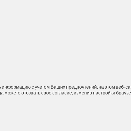
 информацию с учетом Ваших предпочтений, на этом веб-сай
да можете отозвать свое согласие, изменив настройки браузе