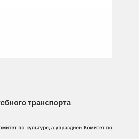
жебного транспорта
митет по культуре, а упразднен Комитет по