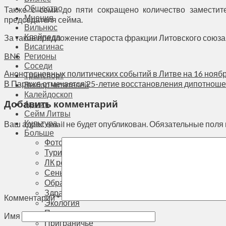
Общество
Также с семи до пяти сокращено количество заместит
Мнения
председателя сейма.
Вильнюс
Клайпеда
За такое предложение староста фракции Литовского союза 
Висагинас
BNS
Регионы
Соседи
Анонс основных политических событий в Литве на 16 нояб
Транспорт
В Париже отмечается 25-летие восстановления дипотноше
Выбор читателей
Калейдоскоп
Добавить комментарий
Армия
Сейм Литвы
Культура
Ваш адрес email не будет опубликован.
Обязательные поля
Больше
Фоторепортаж
Туризм
ЛК рекомендует
Сеньорам
Образование
Здравоохранение
Комментарий
*
Экология
Происшествия
Имя
Приграничье