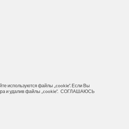
те используются файлы „cookie“. Если Вы
ра и удалив файлы „cookie“.
СОГЛАШАЮСЬ