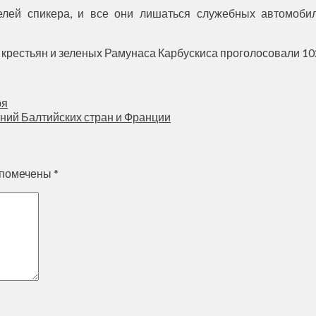
елей спикера, и все они лишаться служебных автомобил
крестьян и зеленых Рамунаса Карбускиса проголосовали 102
ря
ний Балтийских стран и Франции
 помечены
*