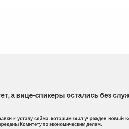
ет, а вице-спикеры остались без слу
авки к уставу сейма, которым был учрежден новый Ко
ереданы Комитету по экономическим делам.