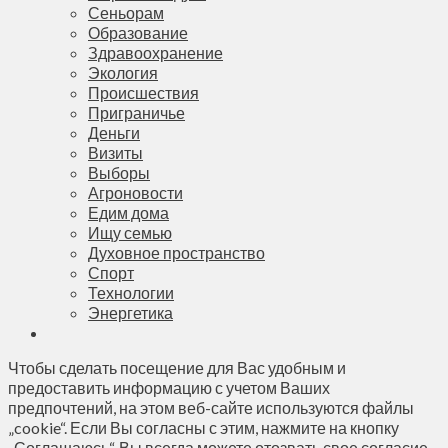
Сеньорам
Образование
Здравоохранение
Экология
Происшествия
Приграничье
Деньги
Визиты
Выборы
Агроновости
Едим дома
Ищу семью
Духовное пространство
Спорт
Технологии
Энергетика
Чтобы сделать посещение для Вас удобным и
предоставить информацию с учетом Ваших
предпочтений, на этом веб-сайте используются файлы
„cookie“. Если Вы согласны с этим, нажмите на кнопку
„Соглашаюсь“. Вы всегда можете отозвать свое согласие,