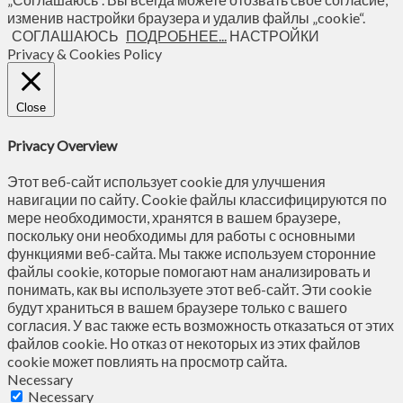
изменив настройки браузера и удалив файлы „cookie“.
СОГЛАШАЮСЬ
ПОДРОБНЕЕ...
НАСТРОЙКИ
Privacy & Cookies Policy
Close
Privacy Overview
Этот веб-сайт использует cookie для улучшения
навигации по сайту. Сookie файлы классифицируются по
мере необходимости, хранятся в вашем браузере,
поскольку они необходимы для работы с основными
функциями веб-сайта. Мы также используем сторонние
файлы cookie, которые помогают нам анализировать и
понимать, как вы используете этот веб-сайт. Эти cookie
будут храниться в вашем браузере только с вашего
согласия. У вас также есть возможность отказаться от этих
файлов cookie. Но отказ от некоторых из этих файлов
cookie может повлиять на просмотр сайта.
Necessary
Necessary