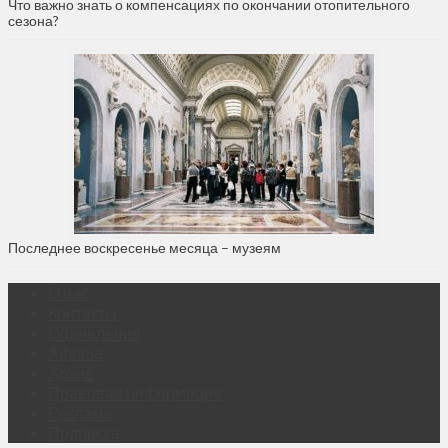
Что важно знать о компенсациях по окончании отопительного
сезона?
Последнее воскресенье месяца – музеям
О нас
Контакты
Объявления
Афиша
Архив
Правовая информация
Реклама
Подписка