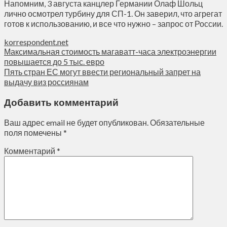
Напомним, 3 августа канцлер Германии Олаф Шольц
лично осмотрел турбину для СП-1. Он заверил, что агрегат
готов к использованию, и все что нужно – запрос от России.
korrespondent.net
Максимальная стоимость магаватт-часа электроэнергии
повышается до 5 тыс. евро
Пять стран ЕС могут ввести региональный запрет на
выдачу виз россиянам
Добавить комментарий
Ваш адрес email не будет опубликован.
Обязательные
поля помечены
*
Комментарий
*