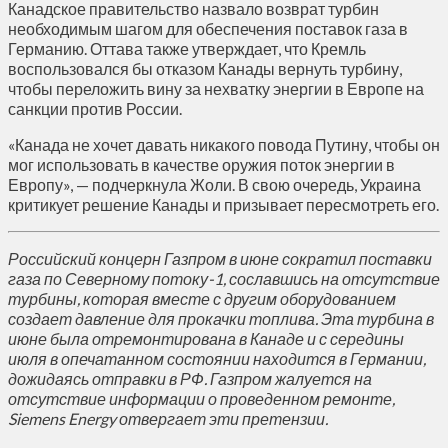
Канадское правительство назвало возврат турбин
необходимым шагом для обеспечения поставок газа в
Германию. Оттава также утверждает, что Кремль
воспользовался бы отказом Канады вернуть турбину,
чтобы переложить вину за нехватку энергии в Европе на
санкции против России.
«Канада не хочет давать никакого повода Путину, чтобы он
мог использовать в качестве оружия поток энергии в
Европу», — подчеркнула Жоли. В свою очередь, Украина
критикует решение Канады и призывает пересмотреть его.
Российский концерн Газпром в июне сократил поставки
газа по Северному потоку-1, сославшись на отсутствие
турбины, которая вместе с другим оборудованием
создает давление для прокачки топлива. Эта турбина в
июне была отремонтирована в Канаде и с середины
июля в опечатанном состоянии находится в Германии,
дожидаясь отправки в РФ. Газпром жалуется на
отсутствие информации о проведенном ремонте,
Siemens Energy отвергает эти претензии.