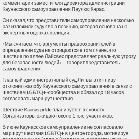
комментарии заместителя директора администрации
Каунасского самоуправления Паулюс Кярас.
Он сказал, что представители самоуправления несколько
раз изложили суду свою позицию, которая основана на
экспертных оценках полиции.
«Мы считаем, что аргументы правоохранителей в
определении суда не отрицаются в том плане, что
шествие по аллее Лайсвес представляет реальную угрозу
для безопасности людей», – говорит представитель
самоуправления.
Главный административный суд Литвы в пятницу
отклонил жалобу Каунасского самоуправления в связи с
шествием LGBTQ+-сообщества и обязал до 18 часов
согласовать маршрут шествия.
Шествие Kaunas pride планируется в субботу.
Организаторы ожидают около 1 тыс. участников.
В июне Каунасское самоуправление не согласовало
маршрут шествия LGBTQ+ в центре города, мотивируя