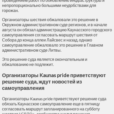
проведением работ по обновлению инфраструктуры и
непропорционально большими неудобствами для
горожан.
Организаторы шествия обжаловали это решение в
Окружном административном суде регионов, и в начале
августа он обязал администрацию Каунасского городского
самоуправления согласовать маршрут шествия от
Собора до конца аллеи Лайсвес и назад, однако
самоуправление обжаловало это решение в Главном
административном суде Литвы.
Это решение суда является окончательным и
обжалованию не подлежит.
Организаторы Kaunas pride приветствуют
решение суда, ждут новостей из
самоуправления
Организаторы Kaunas pride приветствуют решение суда
обязать Каунасское самоуправление еще в пятницу
согласовать маршрут запланированного на субботу
шествия LGBTQ+-сообщества и ждут решения