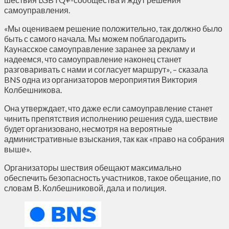
самоуправления.
«Мы оцениваем решение положительно, так должно было
быть с самого начала. Мы можем поблагодарить
Каунасское самоуправление заранее за рекламу и
надеемся, что самоуправление наконец станет
разговаривать с нами и согласует маршрут», – сказала
BNS одна из организаторов мероприятия Виктория
Колбешникова.
Она утверждает, что даже если самоуправление станет
чинить препятствия исполнению решения суда, шествие
будет организовано, несмотря на вероятные
административные взыскания, так как «право на собрания
выше».
Организаторы шествия обещают максимально
обеспечить безопасность участников, такое обещание, по
словам В. Колбешниковой, дала и полиция.