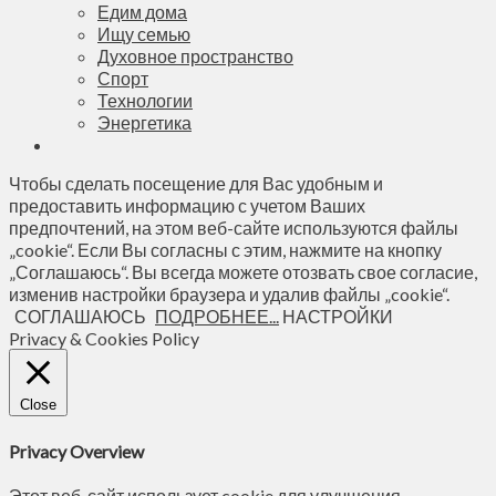
Едим дома
Ищу семью
Духовное пространство
Спорт
Технологии
Энергетика
Чтобы сделать посещение для Вас удобным и
предоставить информацию с учетом Ваших
предпочтений, на этом веб-сайте используются файлы
„cookie“. Если Вы согласны с этим, нажмите на кнопку
„Соглашаюсь“. Вы всегда можете отозвать свое согласие,
изменив настройки браузера и удалив файлы „cookie“.
СОГЛАШАЮСЬ
ПОДРОБНЕЕ...
НАСТРОЙКИ
Privacy & Cookies Policy
Close
Privacy Overview
Этот веб-сайт использует cookie для улучшения