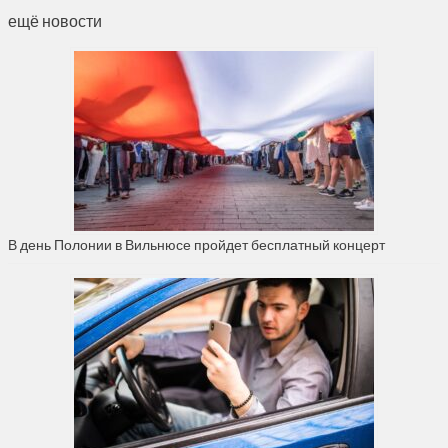
ещё новости
В день Полонии в Вильнюсе пройдет бесплатный концерт