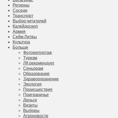
Регионы
Соседи
Транспорт
Выбор читателей
Калейдоскоп
Армия
Сейм Литвы
Культура
Больше
Фоторепортаж
Туризм
ЛК рекомендует
Сеньорам
Образование
Здравоохранение
Экология
Происшествия
Приграничье
Деньги
Визиты
Выборы
Агроновости