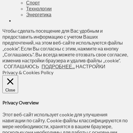
Спорт
Технологии
Энергетика
Чтобы сделать посещение для Вас удобным и
предоставить информацию с учетом Ваших
предпочтений, на этом веб-сайте используются файлы
„cookie“. Если Вы согласны с этим, нажмите на кнопку
„Соглашаюсь“. Вы всегда можете отозвать свое согласие,
изменив настройки браузера и удалив файлы „cookie“.
СОГЛАШАЮСЬ
ПОДРОБНЕЕ...
НАСТРОЙКИ
Privacy & Cookies Policy
Close
Privacy Overview
Этот веб-сайт использует cookie для улучшения
навигации по сайту. Сookie файлы классифицируются по
мере необходимости, хранятся в вашем браузере,
поскольку они необходимы для работы с основными