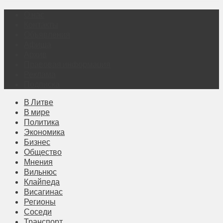
О нас
Контакты
Объявления
Афиша
Архив
Правовая информация
Реклама
Подписка
В Литве
В мире
Политика
Экономика
Бизнес
Общество
Мнения
Вильнюс
Клайпеда
Висагинас
Регионы
Соседи
Транспорт