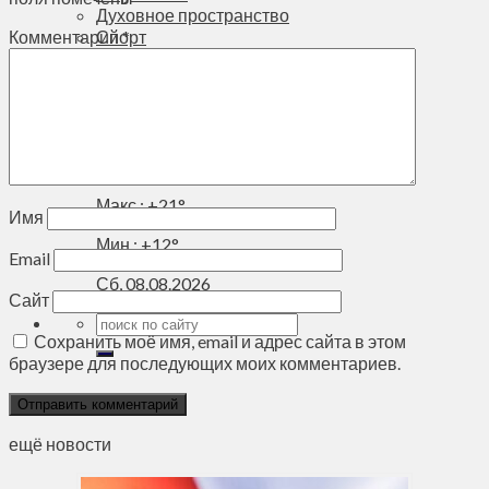
Духовное пространство
Спорт
Комментарий
*
Технологии
Энергетика
Вильнюс
+
21°
C
Макс.:
+
21°
Имя
Мин.:
+
12°
Email
Сб, 08.08.2026
Сайт
Сохранить моё имя, email и адрес сайта в этом
браузере для последующих моих комментариев.
ещё новости