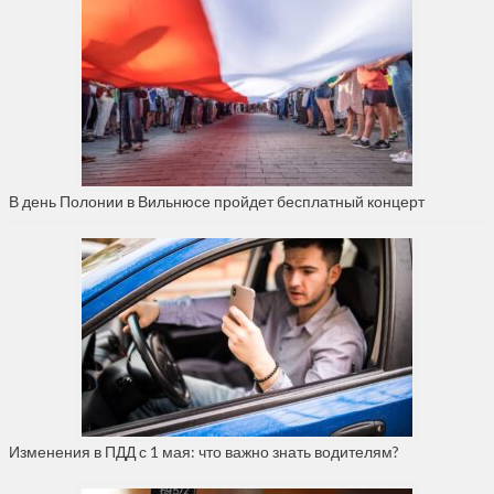
В день Полонии в Вильнюсе пройдет бесплатный концерт
Изменения в ПДД с 1 мая: что важно знать водителям?