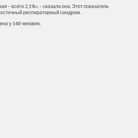
 – всего 2,1%», – сказала она. Этот показатель
евосточный респираторный синдром.
но у 148 человек.