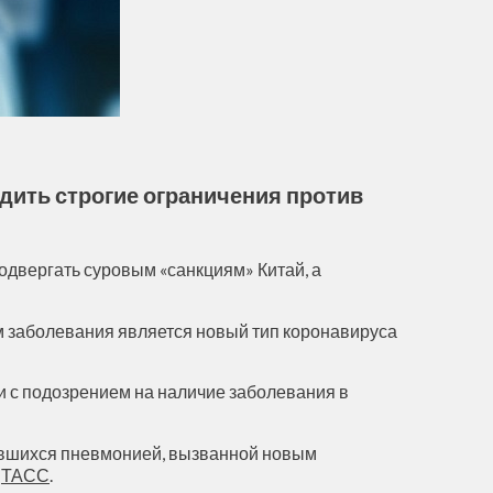
одить строгие ограничения против
подвергать суровым «санкциям» Китай, а
ем заболевания является новый тип коронавируса
зи с подозрением на наличие заболевания в
зившихся пневмонией, вызванной новым
т
ТАСС
.