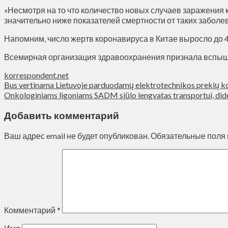
«Несмотря на то что количество новых случаев заражения ко
значительно ниже показателей смертности от таких забол
Напомним, число жертв коронавируса в Китае выросло до 
Всемирная организация здравоохранения признала вспыш
korrespondent.net
Bus vertinama Lietuvoje parduodamų elektrotechnikos prekių 
Onkologiniams ligoniams SADM siūlo lengvatas transportui, dide
Добавить комментарий
Ваш адрес email не будет опубликован.
Обязательные поля
Комментарий
*