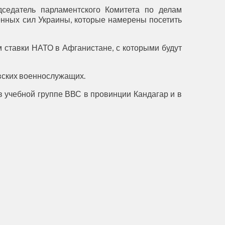
седатель парламентского Комитета по делам
ённых сил Украины, которые намерены посетить
 ставки НАТО в Афганистане, с которыми будут
вских военнослужащих.
в учебной группе ВВС в провинции Кандагар и в