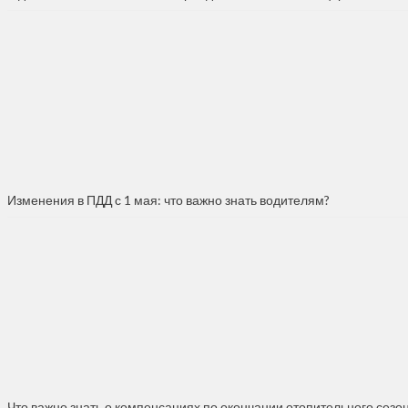
Изменения в ПДД с 1 мая: что важно знать водителям?
Что важно знать о компенсациях по окончании отопительного сезо