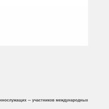
еннослужащих — участников международных