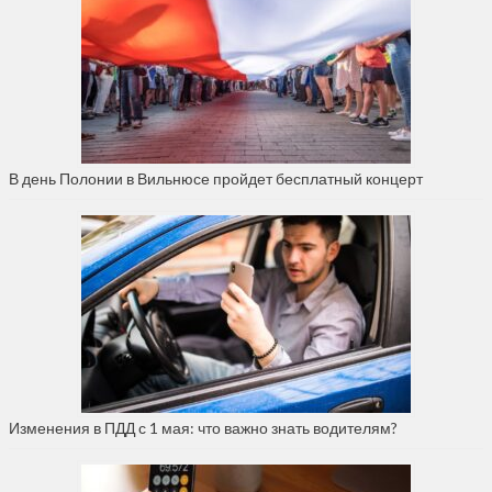
В день Полонии в Вильнюсе пройдет бесплатный концерт
Изменения в ПДД с 1 мая: что важно знать водителям?