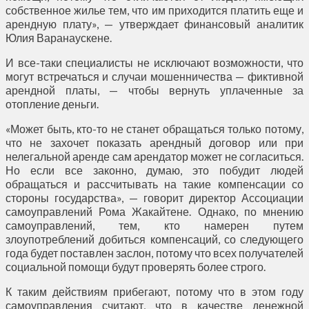
собственное жилье тем, что им приходится платить еще и
арендную плату», — утверждает финансовый аналитик
Юлия Варанаускене.
И все-таки специалисты не исключают возможности, что
могут встречаться и случаи мошенничества — фиктивной
арендной платы, — чтобы вернуть уплаченные за
отопление деньги.
«Может быть, кто-то не станет обращаться только потому,
что не захочет показать арендный договор или при
нелегальной аренде сам арендатор может не согласиться.
Но если все законно, думаю, это побудит людей
обращаться и рассчитывать на такие компенсации со
стороны государства», — говорит директор Ассоциации
самоуправлений Рома Жакайтене. Однако, по мнению
самоуправлений, тем, кто намерен путем
злоупотреблений добиться компенсаций, со следующего
года будет поставлен заслон, потому что всех получателей
социальной помощи будут проверять более строго.
К таким действиям прибегают, потому что в этом году
самоуправления считают, что в качестве денежной