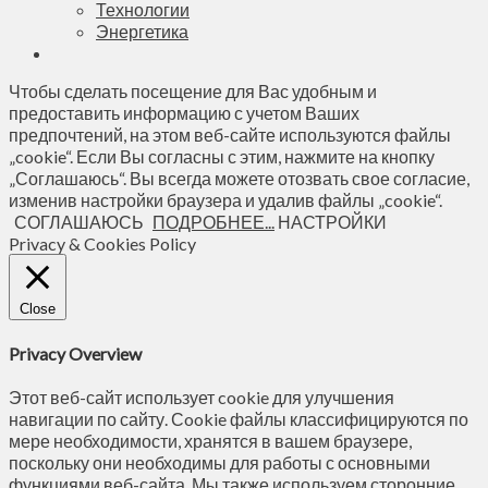
Технологии
Энергетика
Чтобы сделать посещение для Вас удобным и
предоставить информацию с учетом Ваших
предпочтений, на этом веб-сайте используются файлы
„cookie“. Если Вы согласны с этим, нажмите на кнопку
„Соглашаюсь“. Вы всегда можете отозвать свое согласие,
изменив настройки браузера и удалив файлы „cookie“.
СОГЛАШАЮСЬ
ПОДРОБНЕЕ...
НАСТРОЙКИ
Privacy & Cookies Policy
Close
Privacy Overview
Этот веб-сайт использует cookie для улучшения
навигации по сайту. Сookie файлы классифицируются по
мере необходимости, хранятся в вашем браузере,
поскольку они необходимы для работы с основными
функциями веб-сайта. Мы также используем сторонние