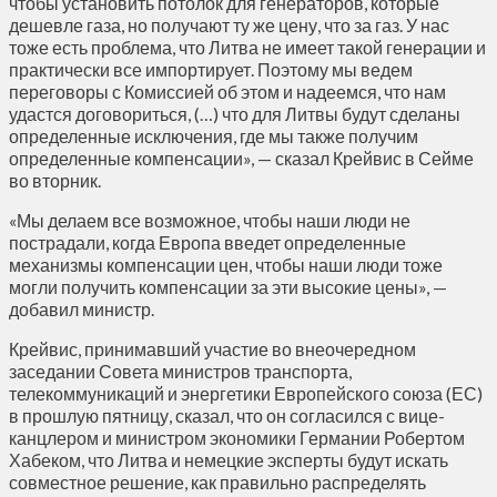
чтобы установить потолок для генераторов, которые
дешевле газа, но получают ту же цену, что за газ. У нас
тоже есть проблема, что Литва не имеет такой генерации и
практически все импортирует. Поэтому мы ведем
переговоры с Комиссией об этом и надеемся, что нам
удастся договориться, (…) что для Литвы будут сделаны
определенные исключения, где мы также получим
определенные компенсации», — сказал Крейвис в Сейме
во вторник.
«Мы делаем все возможное, чтобы наши люди не
пострадали, когда Европа введет определенные
механизмы компенсации цен, чтобы наши люди тоже
могли получить компенсации за эти высокие цены», —
добавил министр.
Крейвис, принимавший участие во внеочередном
заседании Совета министров транспорта,
телекоммуникаций и энергетики Европейского союза (ЕС)
в прошлую пятницу, сказал, что он согласился с вице-
канцлером и министром экономики Германии Робертом
Хабеком, что Литва и немецкие эксперты будут искать
совместное решение, как правильно распределять