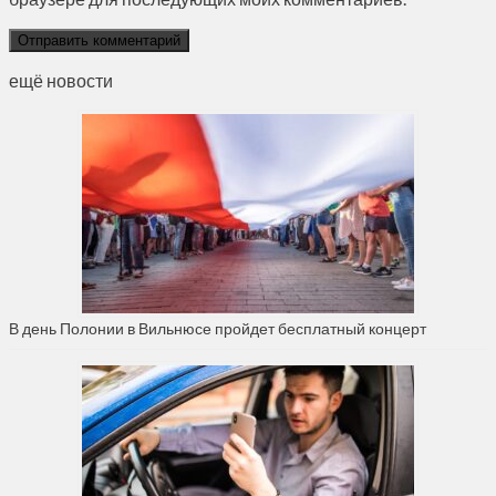
ещё новости
В день Полонии в Вильнюсе пройдет бесплатный концерт