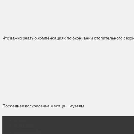
Что важно знать о компенсациях по окончании отопительного сезо
Последнее воскресенье месяца – музеям
О нас
Контакты
Объявления