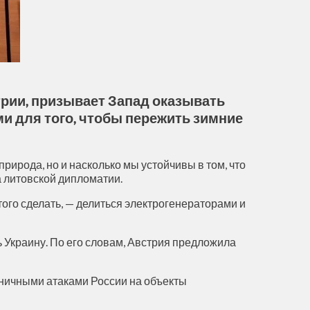
рии, призывает Запад оказывать
и для того, чтобы пережить зимние
природа, но и насколько мы устойчивы в том, что
а литовской дипломатии.
того сделать, — делиться электрогенераторами и
Украину. По его словам, Австрия предложила
иничными атаками России на объекты