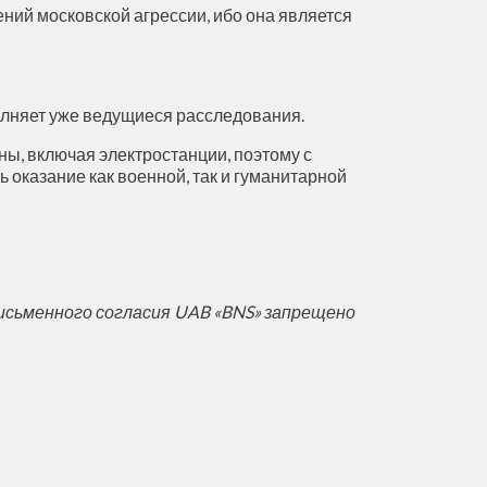
ний московской агрессии, ибо она является
полняет уже ведущиеся расследования.
ы, включая электростанции, поэтому с
 оказание как военной, так и гуманитарной
исьменного согласия UAB «BNS» запрещено