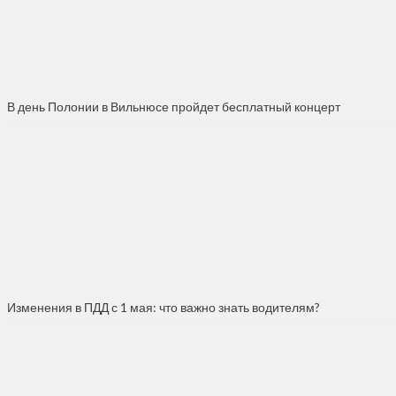
В день Полонии в Вильнюсе пройдет бесплатный концерт
Изменения в ПДД с 1 мая: что важно знать водителям?