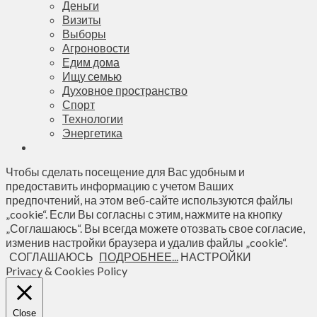
Деньги
Визиты
Выборы
Агроновости
Едим дома
Ищу семью
Духовное пространство
Спорт
Технологии
Энергетика
Чтобы сделать посещение для Вас удобным и
предоставить информацию с учетом Ваших
предпочтений, на этом веб-сайте используются файлы
„cookie“. Если Вы согласны с этим, нажмите на кнопку
„Соглашаюсь“. Вы всегда можете отозвать свое согласие,
изменив настройки браузера и удалив файлы „cookie“.
СОГЛАШАЮСЬ
ПОДРОБНЕЕ...
НАСТРОЙКИ
Privacy & Cookies Policy
Close