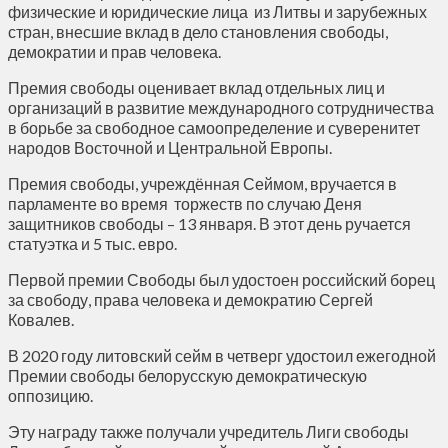
физические и юридические лица из Литвы и зарубежных
стран, внесшие вклад в дело становления свободы,
демократии и прав человека.
Премия свободы оценивает вклад отдельных лиц и
организаций в развитие международного сотрудничества
в борьбе за свободное самоопределение и суверенитет
народов Восточной и Центральной Европы.
Премия свободы, учреждённая Сеймом, вручается в
парламенте во время торжеств по случаю Деня
защитников свободы – 13 января. В этот день ручается
статуэтка и 5 тыс. евро.
Первой премии Свободы был удостоен российский борец
за свободу, права человека и демократию Сергей
Ковалев.
В 2020 году литовский сейм в четверг удостоил ежегодной
Премии свободы белорусскую демократическую
оппозицию.
Эту награду также получали учредитель Лиги свободы