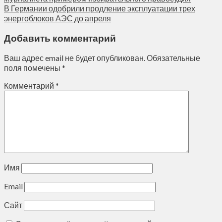
В Германии одобрили продление эксплуатации трех
энергоблоков АЭС до апреля
Добавить комментарий
Ваш адрес email не будет опубликован.
Обязательные
поля помечены
*
Комментарий
*
Имя
Email
Сайт