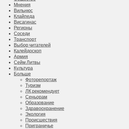
Мнения
Вильнюс
Клайпеда
Висагинас
Регионы
Соседи
Транспорт
Выбор читателей
Калейдоскоп
Армия
Сейм Литвы
Культура
Больше
Фоторепортаж
Туризм
ЛК рекомендует
Сеньорам
Образование
Здравоохранение
Экология
Происшествия
Приграничье