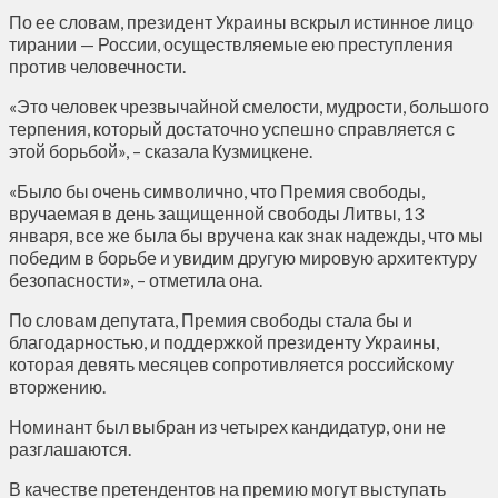
По ее словам, президент Украины вскрыл истинное лицо
тирании — России, осуществляемые ею преступления
против человечности.
«Это человек чрезвычайной смелости, мудрости, большого
терпения, который достаточно успешно справляется с
этой борьбой», – сказала Кузмицкене.
«Было бы очень символично, что Премия свободы,
вручаемая в день защищенной свободы Литвы, 13
января, все же была бы вручена как знак надежды, что мы
победим в борьбе и увидим другую мировую архитектуру
безопасности», – отметила она.
По словам депутата, Премия свободы стала бы и
благодарностью, и поддержкой президенту Украины,
которая девять месяцев сопротивляется российскому
вторжению.
Номинант был выбран из четырех кандидатур, они не
разглашаются.
В качестве претендентов на премию могут выступать