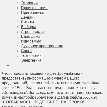
Экология
Происшествия
Приграничье
Деньги
Визиты
Выборы
Агроновости
Едим дома
Ищу семью
Духовное пространство
Спорт
Технологии
Энергетика
Чтобы сделать посещение для Вас удобным и
предоставить информацию с учетом Ваших
предпочтений, на этом веб-сайте используются файлы
„cookie“. Если Вы согласны с этим, нажмите на кнопку
„Соглашаюсь“. Вы всегда можете отозвать свое согласие,
изменив настройки браузера и удалив файлы „cookie“.
СОГЛАШАЮСЬ
ПОДРОБНЕЕ...
НАСТРОЙКИ
Privacy & Cookies Policy