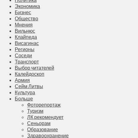
Экономика
Бизнес
Общество
Мнения
Вильнюс
Клайпеда
Висагинас
Регионы
Соседи
Транспорт
Выбор читателей
Калейдоскоп
Армия
Сейм Литвы
Культура
Больше
Фоторепортаж
Туризм
ЛК рекомендует
Сеньорам
Образование
Здравоохранение