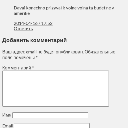
Davai konechno prizyvai k voine voina ta budet ne v
amerike
2014-04-16 / 17:52
Ответить
Добавить комментарий
Ваш адрес email не будет опубликован.
Обязательные
поля помечены
*
Комментарий
*
Имя
Email