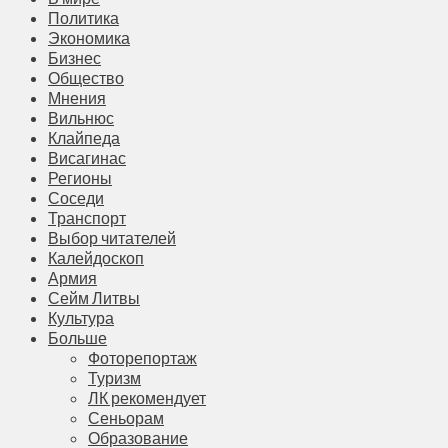
Политика
Экономика
Бизнес
Общество
Мнения
Вильнюс
Клайпеда
Висагинас
Регионы
Соседи
Транспорт
Выбор читателей
Калейдоскоп
Армия
Сейм Литвы
Культура
Больше
Фоторепортаж
Туризм
ЛК рекомендует
Сеньорам
Образование