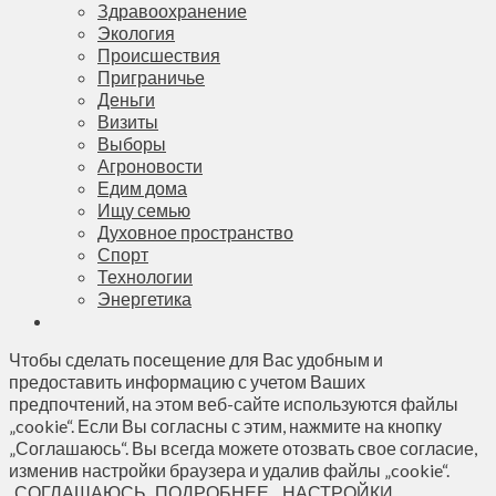
Здравоохранение
Экология
Происшествия
Приграничье
Деньги
Визиты
Выборы
Агроновости
Едим дома
Ищу семью
Духовное пространство
Спорт
Технологии
Энергетика
Чтобы сделать посещение для Вас удобным и
предоставить информацию с учетом Ваших
предпочтений, на этом веб-сайте используются файлы
„cookie“. Если Вы согласны с этим, нажмите на кнопку
„Соглашаюсь“. Вы всегда можете отозвать свое согласие,
изменив настройки браузера и удалив файлы „cookie“.
СОГЛАШАЮСЬ
ПОДРОБНЕЕ...
НАСТРОЙКИ