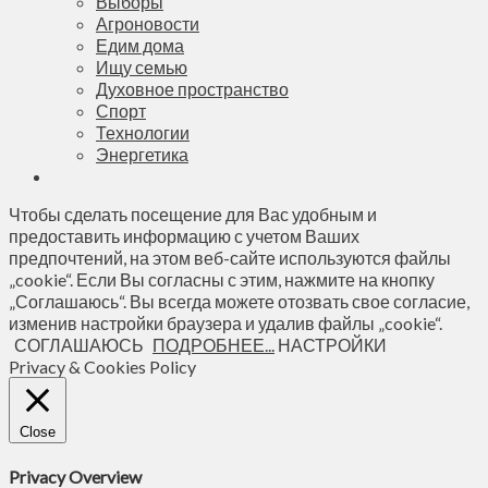
Выборы
Агроновости
Едим дома
Ищу семью
Духовное пространство
Спорт
Технологии
Энергетика
Чтобы сделать посещение для Вас удобным и
предоставить информацию с учетом Ваших
предпочтений, на этом веб-сайте используются файлы
„cookie“. Если Вы согласны с этим, нажмите на кнопку
„Соглашаюсь“. Вы всегда можете отозвать свое согласие,
изменив настройки браузера и удалив файлы „cookie“.
СОГЛАШАЮСЬ
ПОДРОБНЕЕ...
НАСТРОЙКИ
Privacy & Cookies Policy
Close
Privacy Overview