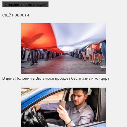
ещё новости
В день Полонии в Вильнюсе пройдет бесплатный концерт