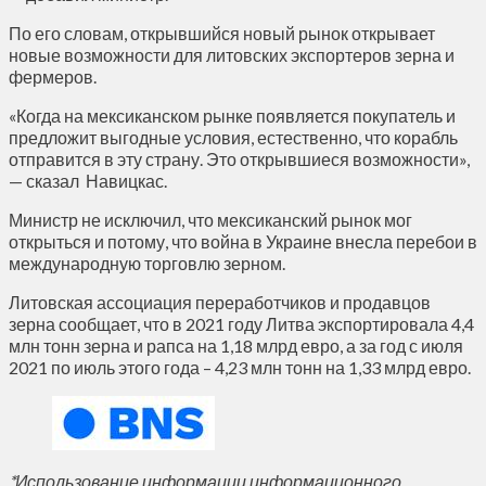
По его словам, открывшийся новый рынок открывает
новые возможности для литовских экспортеров зерна и
фермеров.
«Когда на мексиканском рынке появляется покупатель и
предложит выгодные условия, естественно, что корабль
отправится в эту страну. Это открывшиеся возможности»,
— сказал Навицкас.
Министр не исключил, что мексиканский рынок мог
открыться и потому, что война в Украине внесла перебои в
международную торговлю зерном.
Литовская ассоциация переработчиков и продавцов
зерна сообщает, что в 2021 году Литва экспортировала 4,4
млн тонн зерна и рапса на 1,18 млрд евро, а за год с июля
2021 по июль этого года – 4,23 млн тонн на 1,33 млрд евро.
*Использование информации информационного