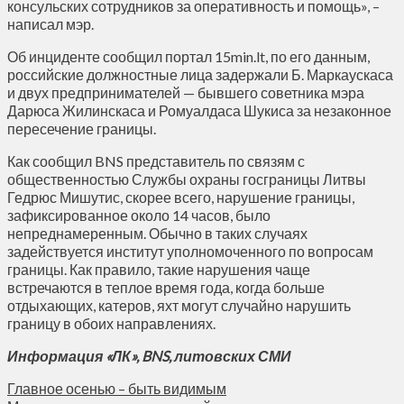
консульских сотрудников за оперативность и помощь», –
написал мэр.
Об инциденте сообщил портал 15min.lt, по его данным,
российские должностные лица задержали Б. Маркаускаса
и двух предпринимателей — бывшего советника мэра
Дарюса Жилинскаса и Ромуалдаса Шукиса за незаконное
пересечение границы.
Как сообщил BNS представитель по связям с
общественностью Службы охраны госграницы Литвы
Гедрюс Мишутис, скорее всего, нарушение границы,
зафиксированное около 14 часов, было
непреднамеренным. Обычно в таких случаях
задействуется институт уполномоченного по вопросам
границы. Как правило, такие нарушения чаще
встречаются в теплое время года, когда больше
отдыхающих, катеров, яхт могут случайно нарушить
границу в обоих направлениях.
Информация «ЛК», BNS, литовских СМИ
Главное осенью – быть видимым