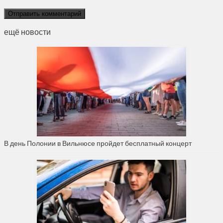
ещё новости
В день Полонии в Вильнюсе пройдет бесплатный концерт