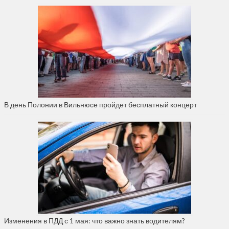
В день Полонии в Вильнюсе пройдет бесплатный концерт
Изменения в ПДД с 1 мая: что важно знать водителям?