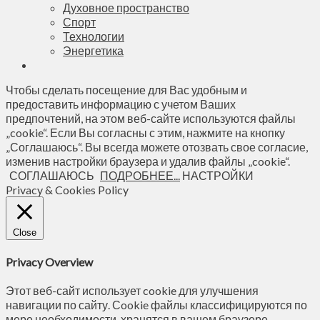
Духовное пространство
Спорт
Технологии
Энергетика
Чтобы сделать посещение для Вас удобным и
предоставить информацию с учетом Ваших
предпочтений, на этом веб-сайте используются файлы
„cookie“. Если Вы согласны с этим, нажмите на кнопку
„Соглашаюсь“. Вы всегда можете отозвать свое согласие,
изменив настройки браузера и удалив файлы „cookie“.
СОГЛАШАЮСЬ
ПОДРОБНЕЕ...
НАСТРОЙКИ
Privacy & Cookies Policy
Close
Privacy Overview
Этот веб-сайт использует cookie для улучшения
навигации по сайту. Сookie файлы классифицируются по
мере необходимости, хранятся в вашем браузере,