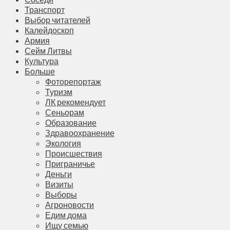
Транспорт
Выбор читателей
Калейдоскоп
Армия
Сейм Литвы
Культура
Больше
Фоторепортаж
Туризм
ЛК рекомендует
Сеньорам
Образование
Здравоохранение
Экология
Происшествия
Приграничье
Деньги
Визиты
Выборы
Агроновости
Едим дома
Ищу семью