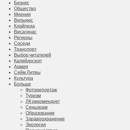
Бизнес
Общество
Мнения
Вильнюс
Клайпеда
Висагинас
Регионы
Соседи
Транспорт
Выбор читателей
Калейдоскоп
Армия
Сейм Литвы
Культура
Больше
Фоторепортаж
Туризм
ЛК рекомендует
Сеньорам
Образование
Здравоохранение
Экология