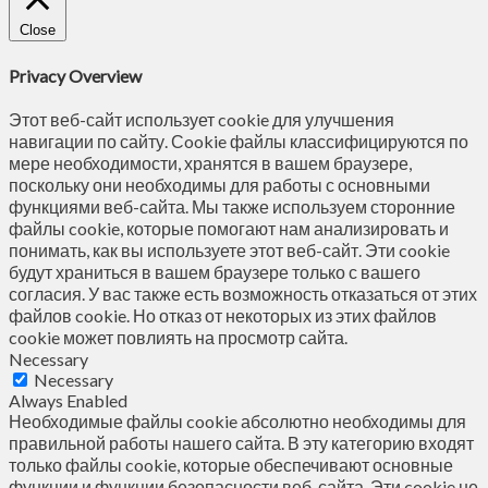
Close
Privacy Overview
Этот веб-сайт использует cookie для улучшения
навигации по сайту. Сookie файлы классифицируются по
мере необходимости, хранятся в вашем браузере,
поскольку они необходимы для работы с основными
функциями веб-сайта. Мы также используем сторонние
файлы cookie, которые помогают нам анализировать и
понимать, как вы используете этот веб-сайт. Эти cookie
будут храниться в вашем браузере только с вашего
согласия. У вас также есть возможность отказаться от этих
файлов cookie. Но отказ от некоторых из этих файлов
cookie может повлиять на просмотр сайта.
Necessary
Necessary
Always Enabled
Необходимые файлы cookie абсолютно необходимы для
правильной работы нашего сайта. В эту категорию входят
только файлы cookie, которые обеспечивают основные
функции и функции безопасности веб-сайта. Эти cookie не