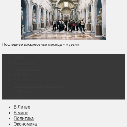
Последнее воскресенье месяца – музеям
О нас
Контакты
Объявления
Афиша
Архив
Правовая информация
Реклама
Подписка
В Литве
В мире
Политика
Экономика