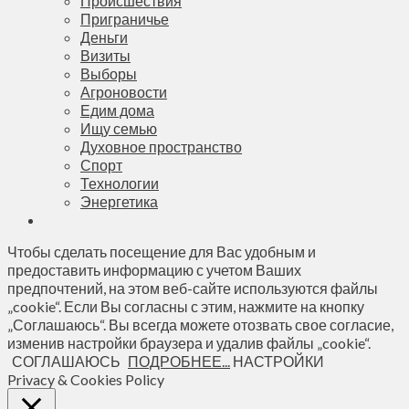
Происшествия
Приграничье
Деньги
Визиты
Выборы
Агроновости
Едим дома
Ищу семью
Духовное пространство
Спорт
Технологии
Энергетика
Чтобы сделать посещение для Вас удобным и
предоставить информацию с учетом Ваших
предпочтений, на этом веб-сайте используются файлы
„cookie“. Если Вы согласны с этим, нажмите на кнопку
„Соглашаюсь“. Вы всегда можете отозвать свое согласие,
изменив настройки браузера и удалив файлы „cookie“.
СОГЛАШАЮСЬ
ПОДРОБНЕЕ...
НАСТРОЙКИ
Privacy & Cookies Policy