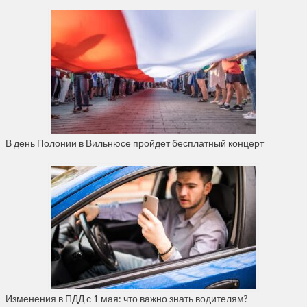
В день Полонии в Вильнюсе пройдет бесплатный концерт
Изменения в ПДД с 1 мая: что важно знать водителям?