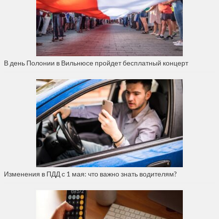
В день Полонии в Вильнюсе пройдет бесплатный концерт
Изменения в ПДД с 1 мая: что важно знать водителям?