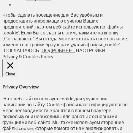
Чтобы сделать посещение для Вас удобным и
предоставить информацию с учетом Ваших
предпочтений, на этом веб-сайте используются файлы
„cookie“. Если Вы согласны с этим, нажмите на кнопку
„Соглашаюсь“. Вы всегда можете отозвать свое согласие,
изменив настройки браузера и удалив файлы „cookie“.
СОГЛАШАЮСЬ
ПОДРОБНЕЕ...
НАСТРОЙКИ
Privacy & Cookies Policy
Close
Privacy Overview
Этот веб-сайт использует cookie для улучшения
навигации по сайту. Сookie файлы классифицируются по
мере необходимости, хранятся в вашем браузере,
поскольку они необходимы для работы с основными
функциями веб-сайта. Мы также используем сторонние
файлы cookie, которые помогают нам анализировать и