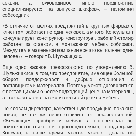
секции, а руководимое мною предприятие
специализируется на выпуске шкафов», — напомнил
собеседник.
«В отличие от мелких предприятий в крупных фирмах с
клиентом работает не один человек, а много. Консультант
консультирует, конструктор конструирует, рабочий-столяр
работает за станком, а монтажники мебель собирают.
Между тем в маленькой компании все это выполняет один
человек», — говорит В. Шульжицкис.
Еще одно важное превосходство, по утверждению В.
Шульжицкиса, в том, что предприятие, имеющее большой
оборот, поддерживает и добрые отношения с
поставщиками материалов. Поэтому может договориться
с поставщиками о более подходящей цене на материалы,
а это сказывается на окончательной цене на мебель.
По словам директора, качественную продукцию, пока она
новая, не так уж легко отличить от некачественной.
«Желающим приобрести мебель я посоветовал бы
поинтересоваться ее производителями, продавцами.
Конечно, в наше время многое можно сделать по