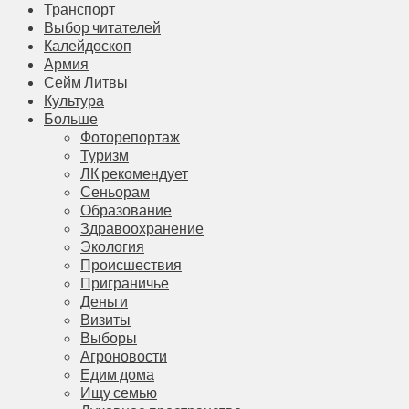
Транспорт
Выбор читателей
Калейдоскоп
Армия
Сейм Литвы
Культура
Больше
Фоторепортаж
Туризм
ЛК рекомендует
Сеньорам
Образование
Здравоохранение
Экология
Происшествия
Приграничье
Деньги
Визиты
Выборы
Агроновости
Едим дома
Ищу семью