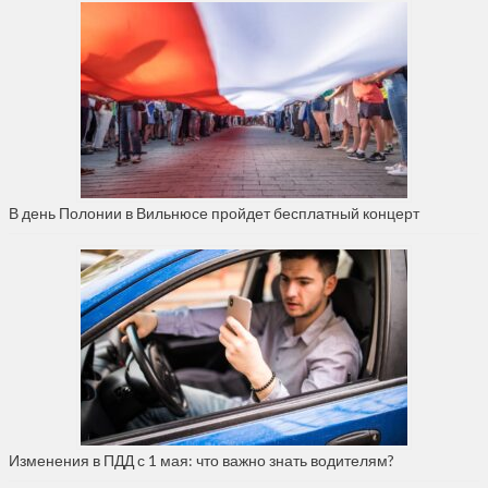
В день Полонии в Вильнюсе пройдет бесплатный концерт
Изменения в ПДД с 1 мая: что важно знать водителям?