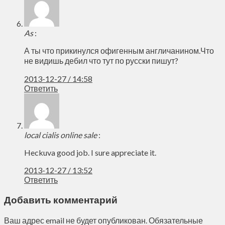
As
:
А ты что прикинулся офигенным англичанином.Что
не видишь дебил что тут по русски пишут?
2013-12-27 / 14:58
Ответить
local cialis online sale
:
Heckuva good job. I sure appreciate it.
2013-12-27 / 13:52
Ответить
Добавить комментарий
Ваш адрес email не будет опубликован.
Обязательные