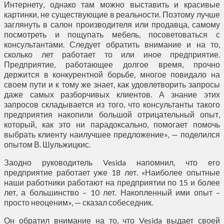
Интернету, однако там можно выставить и красивые
картинки, не существующие в реальности. Поэтому лучше
заглянуть в салон производителя или продавца, самому
посмотреть и пощупать мебель, посоветоваться с
консультантами. Следует обратить внимание и на то,
сколько лет работает то или иное предприятие.
Предприятие, работающее долгое время, прочно
держится в конкурентной борьбе, многое повидало на
своем пути и к тому же знает, как удовлетворить запросы
даже самых разборчивых клиентов. А знание этих
запросов складывается из того, что консультанты такого
предприятия накопили большой отрицательный опыт,
который, как это ни парадоксально, помогает помочь
выбрать клиенту наилучшее предложение», — поделился
опытом В. Шульжицкис.
Заодно руководитель Vesida напомнил, что его
предприятие работает уже 18 лет. «Наиболее опытные
наши работники работают на предприятии по 15 и более
лет, а большинство – 10 лет. Накопленный ими опыт –
просто неоценим», — сказал собеседник.
Он обратил внимание на то, что Vesida выдает своей