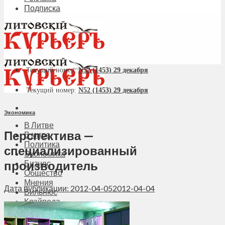
Подписка
Текущий номер:
N52 (1453) 29 декабря
Текущий номер:
N52 (1453) 29 декабря
Экономика
В Литве
Перспектива —
В мире
Политика
специализированный
Экономика
производитель
Бизнес
Общество
Мнения
Дата публикации: 2012-04-05
2012-04-04
Вильнюс
Клайпеда
Висагинас
Регионы