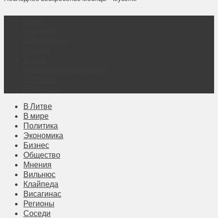
О нас
Контакты
Объявления
Афиша
Архив
Правовая информация
Реклама
Подписка
В Литве
В мире
Политика
Экономика
Бизнес
Общество
Мнения
Вильнюс
Клайпеда
Висагинас
Регионы
Соседи