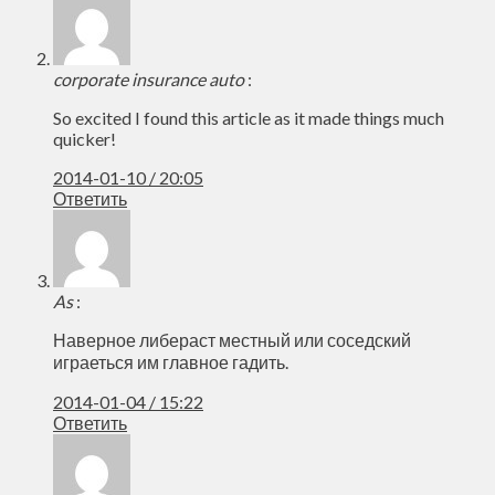
corporate insurance auto
:
So excited I found this article as it made things much
quicker!
2014-01-10 / 20:05
Ответить
As
:
Наверное либераст местный или соседский
играеться им главное гадить.
2014-01-04 / 15:22
Ответить