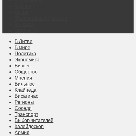
Афиша
Архив
Правовая информация
Реклама
Подписка
В Литве
В мире
Политика
Экономика
Бизнес
Общество
Мнения
Вильнюс
Клайпеда
Висагинас
Регионы
Соседи
Транспорт
Выбор читателей
Калейдоскоп
Армия