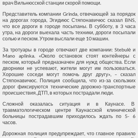
врач Вильнюсской станции скорой помощи.
Представитель компании Grinda, отвечающей за порядок
на дорогах города, Эгидиюс Стяпонавичюс сказал BNS,
что все дороги в городе посыпаны. В субботу, в 3 часа
утра, на дороги выехала часть техники, дороги посыпали
солью и песком. Утром выслали еще 10 машин.
За тротуары в городе отвечают две компании: Stebulė и
Mano aplinka. «Около остановок стоят контейнеры с
песком, который предназначен для нужд общества. Если
дворники не успевают, жители могут им пользоваться.
Хорошие соседи могут помочь друг другу», – сказал
Стяпонавичюс. Полиция сообщила, что из-за скользких
дорог фиксируются технические дорожно-транспортные
происшествия, ДТП, в которых пострадали люди.
Сложной оказалась ситуация и в Каунасе. В
травматологическом центре Каунасской клинической
больницы пострадавшим приходилось ждать по 5- 6
часов.
Дорожная полиция предупреждает, что главное правило