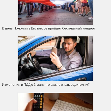
В день Полонии в Вильнюсе пройдет бесплатный концерт
Изменения в ПДД с 1 мая: что важно знать водителям?