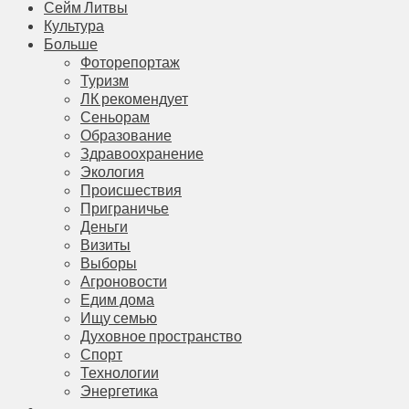
Сейм Литвы
Культура
Больше
Фоторепортаж
Туризм
ЛК рекомендует
Сеньорам
Образование
Здравоохранение
Экология
Происшествия
Приграничье
Деньги
Визиты
Выборы
Агроновости
Едим дома
Ищу семью
Духовное пространство
Спорт
Технологии
Энергетика