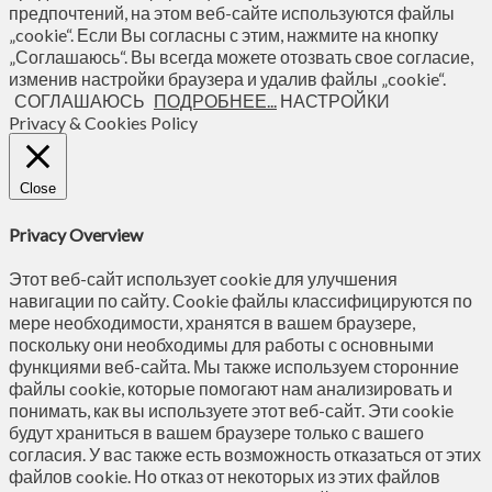
предпочтений, на этом веб-сайте используются файлы
„cookie“. Если Вы согласны с этим, нажмите на кнопку
„Соглашаюсь“. Вы всегда можете отозвать свое согласие,
изменив настройки браузера и удалив файлы „cookie“.
СОГЛАШАЮСЬ
ПОДРОБНЕЕ...
НАСТРОЙКИ
Privacy & Cookies Policy
Close
Privacy Overview
Этот веб-сайт использует cookie для улучшения
навигации по сайту. Сookie файлы классифицируются по
мере необходимости, хранятся в вашем браузере,
поскольку они необходимы для работы с основными
функциями веб-сайта. Мы также используем сторонние
файлы cookie, которые помогают нам анализировать и
понимать, как вы используете этот веб-сайт. Эти cookie
будут храниться в вашем браузере только с вашего
согласия. У вас также есть возможность отказаться от этих
файлов cookie. Но отказ от некоторых из этих файлов