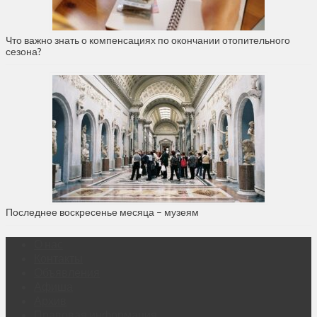
Что важно знать о компенсациях по окончании отопительного
сезона?
Последнее воскресенье месяца – музеям
О нас
Контакты
Объявления
Афиша
Архив
Правовая информация