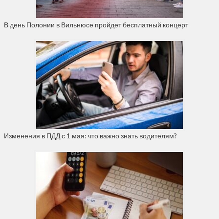
В день Полонии в Вильнюсе пройдет бесплатный концерт
Изменения в ПДД с 1 мая: что важно знать водителям?