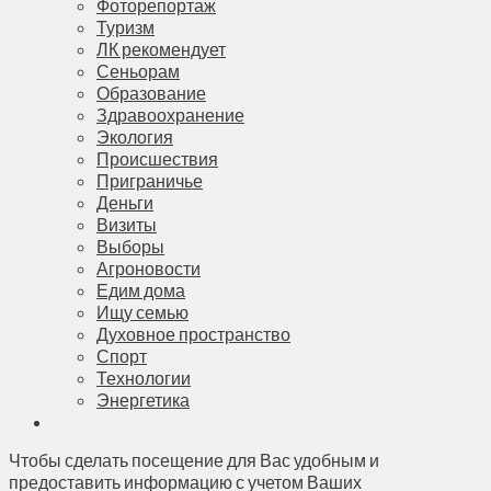
Фоторепортаж
Туризм
ЛК рекомендует
Сеньорам
Образование
Здравоохранение
Экология
Происшествия
Приграничье
Деньги
Визиты
Выборы
Агроновости
Едим дома
Ищу семью
Духовное пространство
Спорт
Технологии
Энергетика
Чтобы сделать посещение для Вас удобным и
предоставить информацию с учетом Ваших