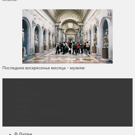
Последнее воскресенье месяца – музеям
О нас
Контакты
Объявления
Афиша
Архив
Правовая информация
Реклама
Подписка
В Литве