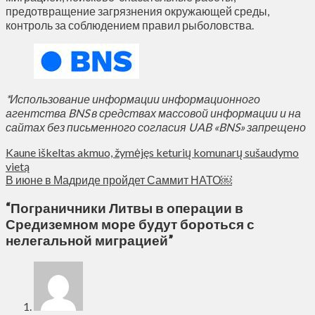
предотвращение загрязнения окружающей среды,
контроль за соблюдением правил рыболовства.
*Использование информации информационного
агентства BNS в средствах массовой информации и на
сайтах без письменного согласия UAB «BNS» запрещено
Kaune iškeltas akmuo, žymėjęs keturių komunarų sušaudymo
vietą
В июне в Мадриде пройдет Саммит НАТО￼
“
Пограничники Литвы в операции в
Средиземном море будут бороться с
нелегальной миграцией
”