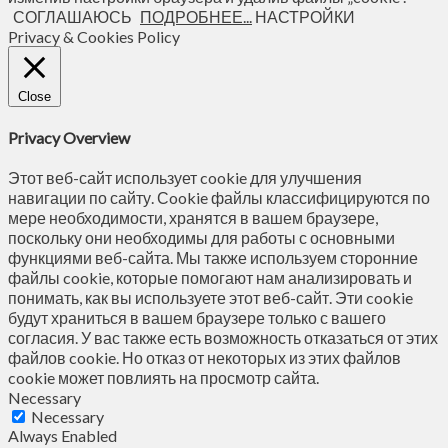
СОГЛАШАЮСЬ
ПОДРОБНЕЕ...
НАСТРОЙКИ
Privacy & Cookies Policy
Close
Privacy Overview
Этот веб-сайт использует cookie для улучшения
навигации по сайту. Сookie файлы классифицируются по
мере необходимости, хранятся в вашем браузере,
поскольку они необходимы для работы с основными
функциями веб-сайта. Мы также используем сторонние
файлы cookie, которые помогают нам анализировать и
понимать, как вы используете этот веб-сайт. Эти cookie
будут храниться в вашем браузере только с вашего
согласия. У вас также есть возможность отказаться от этих
файлов cookie. Но отказ от некоторых из этих файлов
cookie может повлиять на просмотр сайта.
Necessary
Necessary
Always Enabled