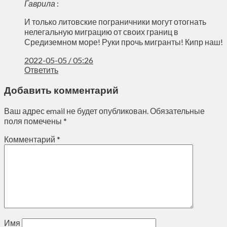
Гаврила
:
И только литовские пограничники могут отогнать
нелегальную миграцию от своих границ в
Средиземном море! Руки прочь мигранты! Кипр наш!
2022-05-05 / 05:26
Ответить
Добавить комментарий
Ваш адрес email не будет опубликован.
Обязательные
поля помечены
*
Комментарий
*
Имя