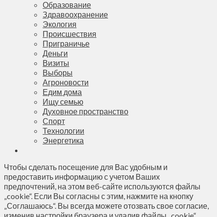
Образование
Здравоохранение
Экология
Происшествия
Приграничье
Деньги
Визиты
Выборы
Агроновости
Едим дома
Ищу семью
Духовное пространство
Спорт
Технологии
Энергетика
Чтобы сделать посещение для Вас удобным и
предоставить информацию с учетом Ваших
предпочтений, на этом веб-сайте используются файлы
„cookie“. Если Вы согласны с этим, нажмите на кнопку
„Соглашаюсь“. Вы всегда можете отозвать свое согласие,
изменив настройки браузера и удалив файлы „cookie“.