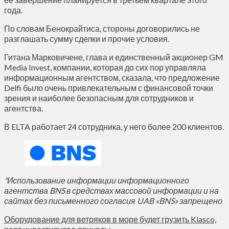
года.
По словам Бенокрайтиса, стороны договорились не
разглашать сумму сделки и прочие условия.
Гитана Марковичене, глава и единственный акционер GM
Media Invest, компании, которая до сих пор управляла
информационным агентством, сказала, что предложение
Delfi было очень привлекательным с финансовой точки
зрения и наиболее безопасным для сотрудников и
агентства.
В ELTA работает 24 сотрудника, у него более 200 клиентов.
*Использование информации информационного
агентства BNS в средствах массовой информации и на
сайтах без письменного согласия UAB «BNS» запрещено
Оборудование для ветряков в море будет грузить Klasco,