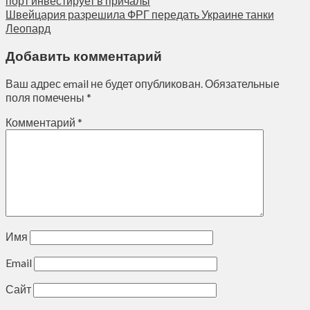
порт инвестирует в причалы
Швейцария разрешила ФРГ передать Украине танки
Леопард
Добавить комментарий
Ваш адрес email не будет опубликован.
Обязательные
поля помечены
*
Комментарий
*
Имя
Email
Сайт