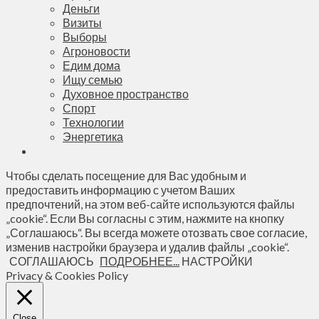
Деньги
Визиты
Выборы
Агроновости
Едим дома
Ищу семью
Духовное пространство
Спорт
Технологии
Энергетика
Чтобы сделать посещение для Вас удобным и
предоставить информацию с учетом Ваших
предпочтений, на этом веб-сайте используются файлы
„cookie“. Если Вы согласны с этим, нажмите на кнопку
„Соглашаюсь“. Вы всегда можете отозвать свое согласие,
изменив настройки браузера и удалив файлы „cookie“.
СОГЛАШАЮСЬ
ПОДРОБНЕЕ...
НАСТРОЙКИ
Privacy & Cookies Policy
Close