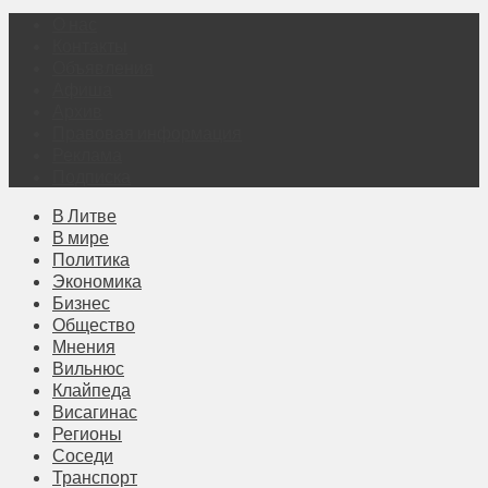
О нас
Контакты
Объявления
Афиша
Архив
Правовая информация
Реклама
Подписка
В Литве
В мире
Политика
Экономика
Бизнес
Общество
Мнения
Вильнюс
Клайпеда
Висагинас
Регионы
Соседи
Транспорт