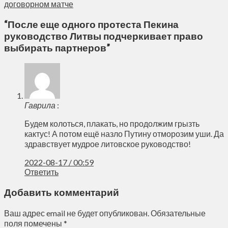
договорном матче
“
После еще одного протеста Пекина
руководство Литвы подчеркивает право
выбирать партнеров
”
Гаврила
:
Будем колоться, плакать, но продолжим грызть
кактус! А потом ещё назло Путину отморозим уши. Да
здравствует мудрое литовское руководство!
2022-08-17 / 00:59
Ответить
Добавить комментарий
Ваш адрес email не будет опубликован.
Обязательные
поля помечены
*