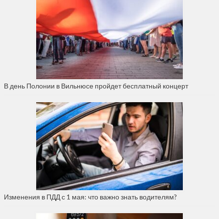
В день Полонии в Вильнюсе пройдет бесплатный концерт
Изменения в ПДД с 1 мая: что важно знать водителям?