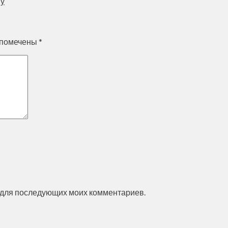
му
 помечены
*
ре для последующих моих комментариев.