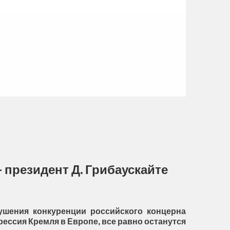
 президент Д. Грибаускайте
ушения конкуренции российского концерна
рессия Кремля в Европе, все равно останутся