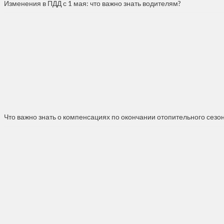
Изменения в ПДД с 1 мая: что важно знать водителям?
Что важно знать о компенсациях по окончании отопительного сезо