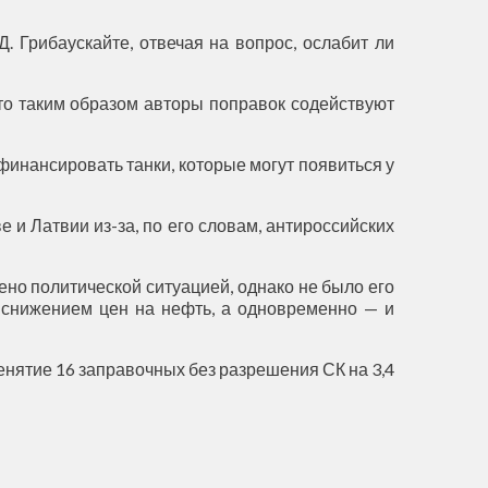
. Грибаускайте, отвечая на вопрос, ослабит ли
что таким образом авторы поправок содействуют
финансировать танки, которые могут появиться у
 и Латвии из-за, по его словам, антироссийских
но политической ситуацией, однако не было его
снижением цен на нефть, а одновременно — и
ренятие 16 заправочных без разрешения СК на 3,4