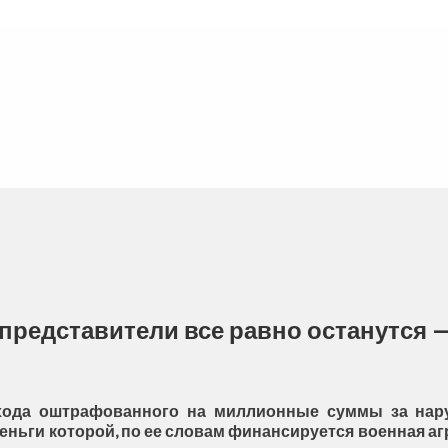
 представители все равно останутся —
 ухода оштрафованного на миллионные суммы за нар
деньги которой, по ее словам финансируется военная аг