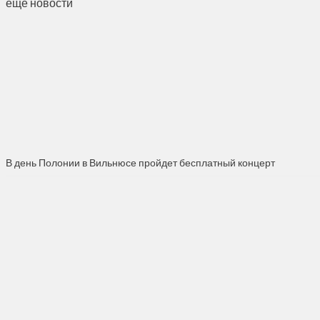
ещё новости
В день Полонии в Вильнюсе пройдет бесплатный концерт