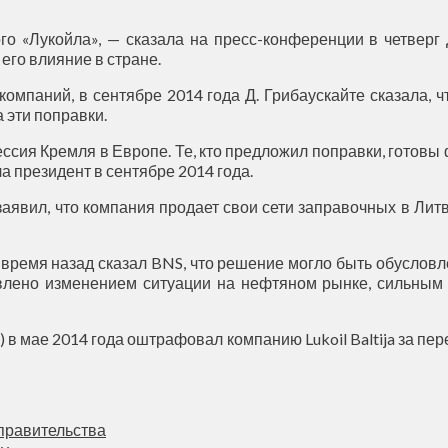
го «Лукойла», — сказала на пресс-конференции в четверг Д
его влияние в стране.
мпаний, в сентябре 2014 года Д. Грибаускайте сказала, 
 эти поправки.
сия Кремля в Европе. Те, кто предложил поправки, готовы 
а президент в сентябре 2014 года.
аявил, что компания продает свои сети заправочных в Литве
ремя назад сказал BNS, что решение могло быть обусловле
лено изменением ситуации на нефтяном рынке, сильным 
 в мае 2014 года оштрафовал компанию Lukoil Baltija за пе
 правительства