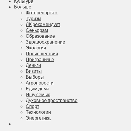
Культура
Больше
Фоторепортаж
Туризм
ЛК рекомендует
Сеньорам
Образование
Здравоохранение
Экология
Происшествия
Приграничье
Деньги
Визиты
Выборы
Агроновости
Едим дома
Ищу семью
Духовное пространство
Спорт
Технологии
Энергетика