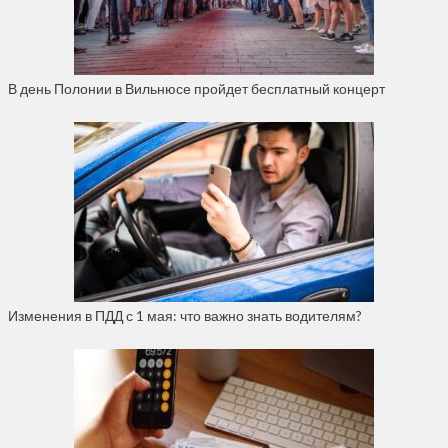
В день Полонии в Вильнюсе пройдет бесплатный концерт
Изменения в ПДД с 1 мая: что важно знать водителям?