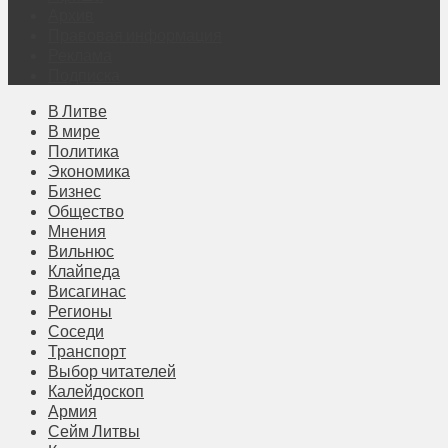
Архив
Правовая информация
Реклама
Подписка
В Литве
В мире
Политика
Экономика
Бизнес
Общество
Мнения
Вильнюс
Клайпеда
Висагинас
Регионы
Соседи
Транспорт
Выбор читателей
Калейдоскоп
Армия
Сейм Литвы