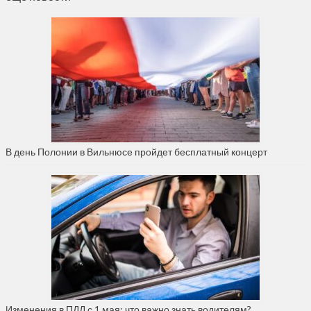
В день Полонии в Вильнюсе пройдет бесплатный концерт
Изменения в ПДД с 1 мая: что важно знать водителям?