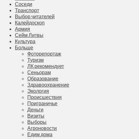
Соседи
Транспорт
Выбор читателей
Калейдоскоп
Армия
Сейм Литвы
Культура
Больше
Фоторепортаж
Туризм
ЛК рекомендует
Сеньорам
Образование
Здравоохранение
Экология
Происшествия
Приграничье
Деньги
Визиты
Выборы
Агроновости
Едим дома