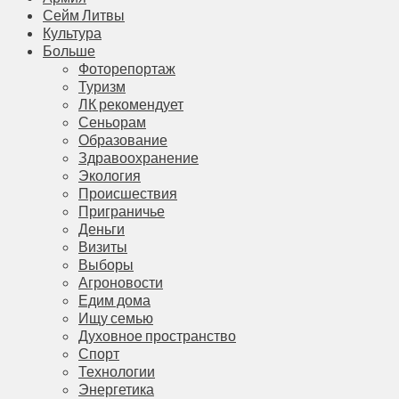
Сейм Литвы
Культура
Больше
Фоторепортаж
Туризм
ЛК рекомендует
Сеньорам
Образование
Здравоохранение
Экология
Происшествия
Приграничье
Деньги
Визиты
Выборы
Агроновости
Едим дома
Ищу семью
Духовное пространство
Спорт
Технологии
Энергетика