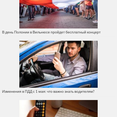
В день Полонии в Вильнюсе пройдет бесплатный концерт
Изменения в ПДД с 1 мая: что важно знать водителям?