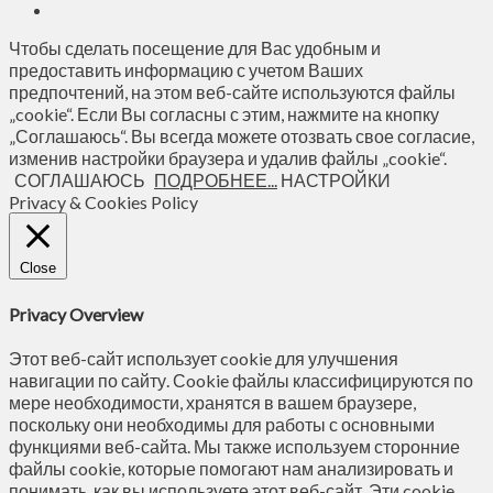
Чтобы сделать посещение для Вас удобным и
предоставить информацию с учетом Ваших
предпочтений, на этом веб-сайте используются файлы
„cookie“. Если Вы согласны с этим, нажмите на кнопку
„Соглашаюсь“. Вы всегда можете отозвать свое согласие,
изменив настройки браузера и удалив файлы „cookie“.
СОГЛАШАЮСЬ
ПОДРОБНЕЕ...
НАСТРОЙКИ
Privacy & Cookies Policy
Close
Privacy Overview
Этот веб-сайт использует cookie для улучшения
навигации по сайту. Сookie файлы классифицируются по
мере необходимости, хранятся в вашем браузере,
поскольку они необходимы для работы с основными
функциями веб-сайта. Мы также используем сторонние
файлы cookie, которые помогают нам анализировать и
понимать, как вы используете этот веб-сайт. Эти cookie