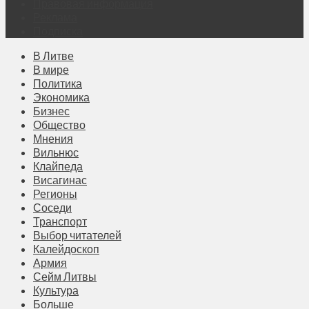
Правовая информация
Реклама
Подписка
В Литве
В мире
Политика
Экономика
Бизнес
Общество
Мнения
Вильнюс
Клайпеда
Висагинас
Регионы
Соседи
Транспорт
Выбор читателей
Калейдоскоп
Армия
Сейм Литвы
Культура
Больше