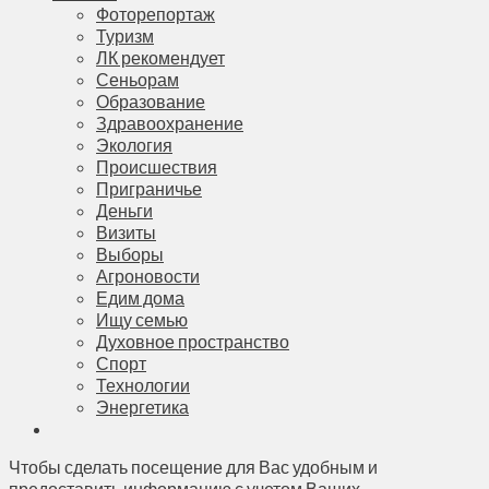
Фоторепортаж
Туризм
ЛК рекомендует
Сеньорам
Образование
Здравоохранение
Экология
Происшествия
Приграничье
Деньги
Визиты
Выборы
Агроновости
Едим дома
Ищу семью
Духовное пространство
Спорт
Технологии
Энергетика
Чтобы сделать посещение для Вас удобным и
предоставить информацию с учетом Ваших