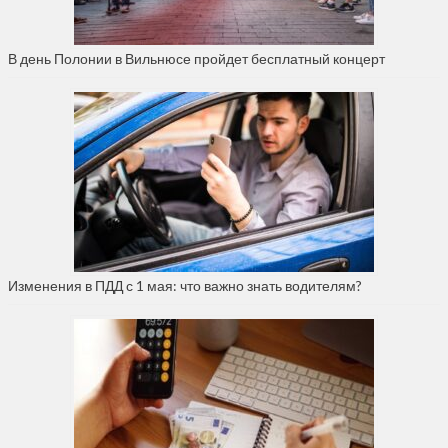
В день Полонии в Вильнюсе пройдет бесплатный концерт
Изменения в ПДД с 1 мая: что важно знать водителям?