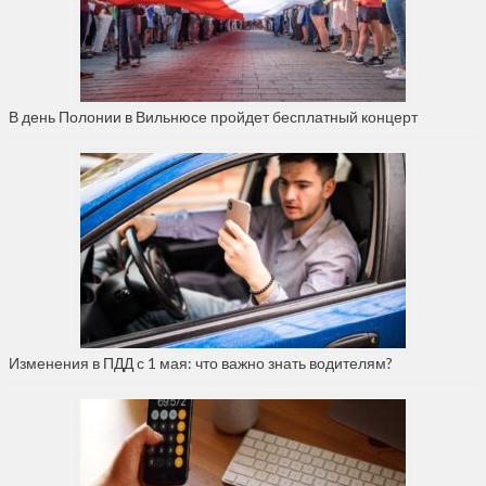
В день Полонии в Вильнюсе пройдет бесплатный концерт
Изменения в ПДД с 1 мая: что важно знать водителям?