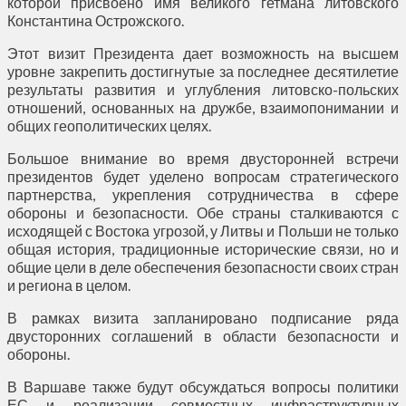
которой присвоено имя великого гетмана литовского
Константина Острожского.
Этот визит Президента дает возможность на высшем
уровне закрепить достигнутые за последнее десятилетие
результаты развития и углубления литовско-польских
отношений, основанных на дружбе, взаимопонимании и
общих геополитических целях.
Большое внимание во время двусторонней встречи
президентов будет уделено вопросам стратегического
партнерства, укрепления сотрудничества в сфере
обороны и безопасности. Обе страны сталкиваются с
исходящей с Востока угрозой, у Литвы и Польши не только
общая история, традиционные исторические связи, но и
общие цели в деле обеспечения безопасности своих стран
и региона в целом.
В рамках визита запланировано подписание ряда
двусторонних соглашений в области безопасности и
обороны.
В Варшаве также будут обсуждаться вопросы политики
ЕС и реализации совместных инфраструктурных