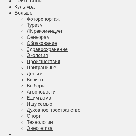
Сейм Литвы
Культура
Больше
Фоторепортаж
Туризм
ЛК рекомендует
Сеньорам
Образование
Здравоохранение
Экология
Происшествия
Приграничье
Деньги
Визиты
Выборы
Агроновости
Едим дома
Ищу семью
Духовное пространство
Спорт
Технологии
Энергетика