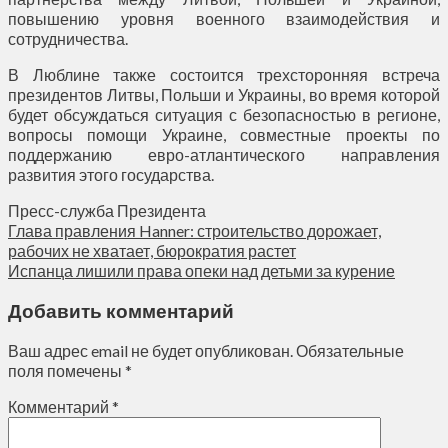
повышению уровня военного взаимодействия и
сотрудничества.
В Люблине также состоится трехсторонняя встреча
президентов Литвы, Польши и Украины, во время которой
будет обсуждаться ситуация с безопасностью в регионе,
вопросы помощи Украине, совместные проекты по
поддержанию евро-атлантического направления
развития этого государства.
Пресс-служба Президента
Глава правления Hanner: строительство дорожает,
рабочих не хватает, бюрократия растет
Испанца лишили права опеки над детьми за курение
Добавить комментарий
Ваш адрес email не будет опубликован.
Обязательные
поля помечены
*
Комментарий
*