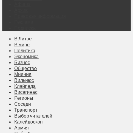
Афиша
Архив
Правовая информация
Реклама
Подписка
В Литве
В мире
Политика
Экономика
Бизнес
Общество
Мнения
Вильнюс
Клайпеда
Висагинас
Регионы
Соседи
Транспорт
Выбор читателей
Калейдоскоп
Армия