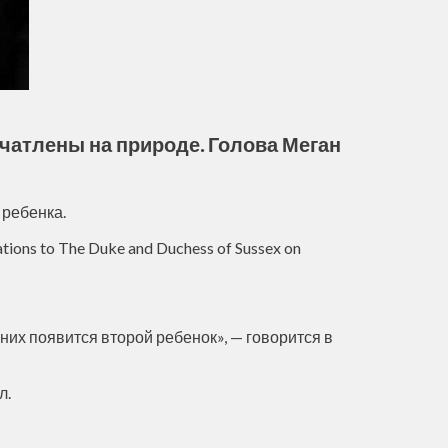
чатлены на природе. Голова Меган
 ребенка.
ulations to The Duke and Duchess of Sussex on
 них появится второй ребенок», — говорится в
л.