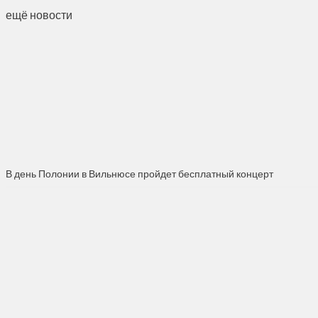
ещё новости
В день Полонии в Вильнюсе пройдет бесплатный концерт