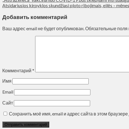
Atsidariusios kirpyklos skundžiasi ploto ribojimais, eilės – mėnesi
Добавить комментарий
Ваш адрес email не будет опубликован.
Обязательные поля
Комментарий
*
Имя
Email
Сайт
Сохранить моё имя, email и адрес сайта в этом браузе