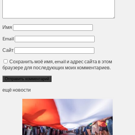
Имя
Email
Сайт
Сохранить моё имя, email и адрес сайта в этом
браузере для последующих моих комментариев.
ещё новости