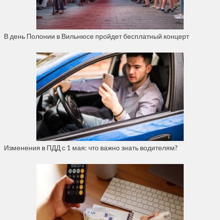
В день Полонии в Вильнюсе пройдет бесплатный концерт
Изменения в ПДД с 1 мая: что важно знать водителям?