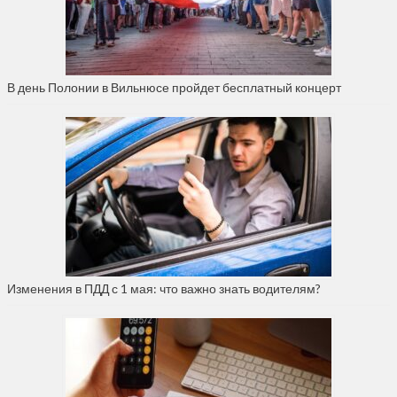
В день Полонии в Вильнюсе пройдет бесплатный концерт
Изменения в ПДД с 1 мая: что важно знать водителям?