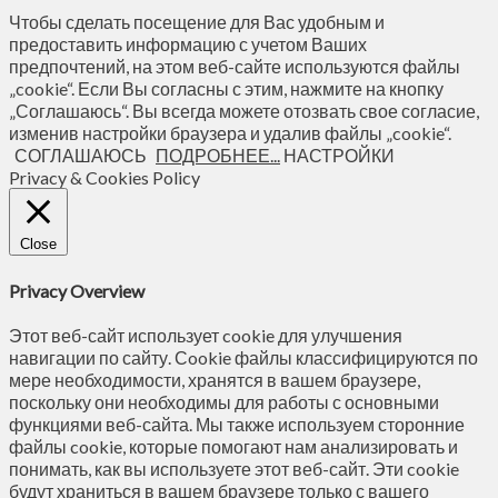
Чтобы сделать посещение для Вас удобным и
предоставить информацию с учетом Ваших
предпочтений, на этом веб-сайте используются файлы
„cookie“. Если Вы согласны с этим, нажмите на кнопку
„Соглашаюсь“. Вы всегда можете отозвать свое согласие,
изменив настройки браузера и удалив файлы „cookie“.
СОГЛАШАЮСЬ
ПОДРОБНЕЕ...
НАСТРОЙКИ
Privacy & Cookies Policy
Close
Privacy Overview
Этот веб-сайт использует cookie для улучшения
навигации по сайту. Сookie файлы классифицируются по
мере необходимости, хранятся в вашем браузере,
поскольку они необходимы для работы с основными
функциями веб-сайта. Мы также используем сторонние
файлы cookie, которые помогают нам анализировать и
понимать, как вы используете этот веб-сайт. Эти cookie
будут храниться в вашем браузере только с вашего