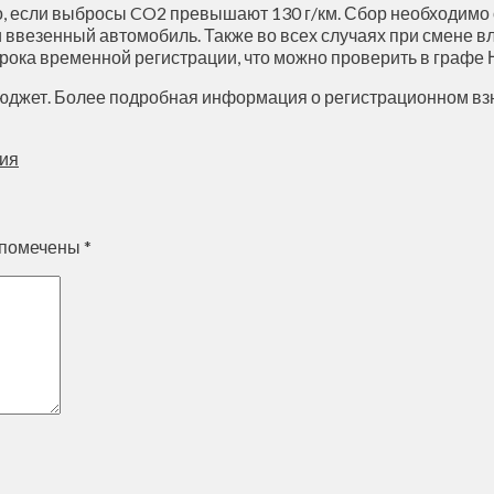
ько, если выбросы CO2 превышают 130 г/км. Сбор необходим
 или ввезенный автомобиль. Также во всех случаях при смене
 срока временной регистрации, что можно проверить в графе
бюджет. Более подробная информация о регистрационном вз
тия
 помечены
*