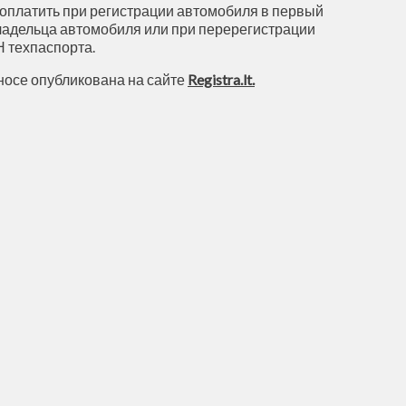
о оплатить при регистрации автомобиля в первый
 владельца автомобиля или при перерегистрации
 Н техпаспорта.
носе опубликована на сайте
Registra.lt.