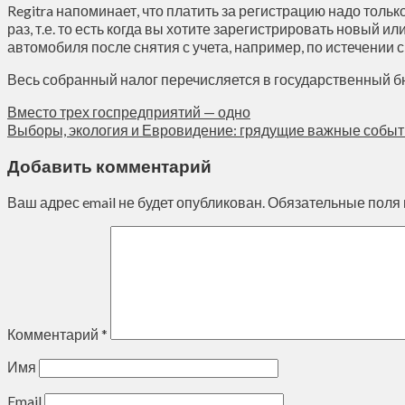
Regitra напоминает, что платить за регистрацию надо тол
раз, т.е. то есть когда вы хотите зарегистрировать новый
автомобиля после снятия с учета, например, по истечении
Весь собранный налог перечисляется в государственный 
Вместо трех госпредприятий — одно
Выборы, экология и Евровидение: грядущие важные собы
Добавить комментарий
Ваш адрес email не будет опубликован.
Обязательные поля
Комментарий
*
Имя
Email