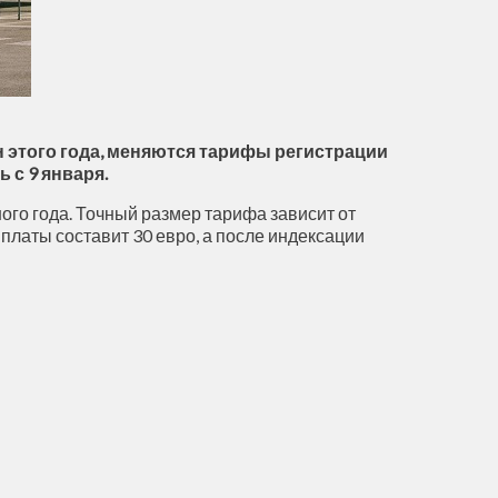
н этого года, меняются тарифы регистрации
 с 9 января.
го года. Точный размер тарифа зависит от
платы составит 30 евро, а после индексации