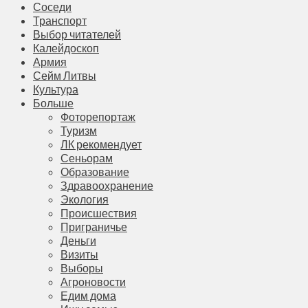
Соседи
Транспорт
Выбор читателей
Калейдоскоп
Армия
Сейм Литвы
Культура
Больше
Фоторепортаж
Туризм
ЛК рекомендует
Сеньорам
Образование
Здравоохранение
Экология
Происшествия
Приграничье
Деньги
Визиты
Выборы
Агроновости
Едим дома