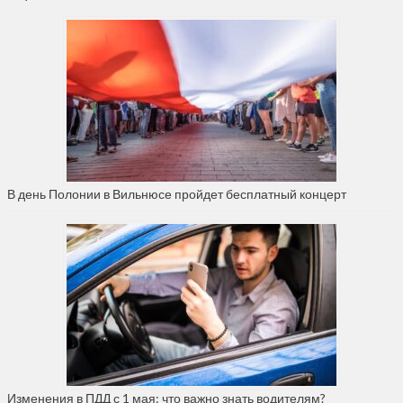
В день Полонии в Вильнюсе пройдет бесплатный концерт
Изменения в ПДД с 1 мая: что важно знать водителям?