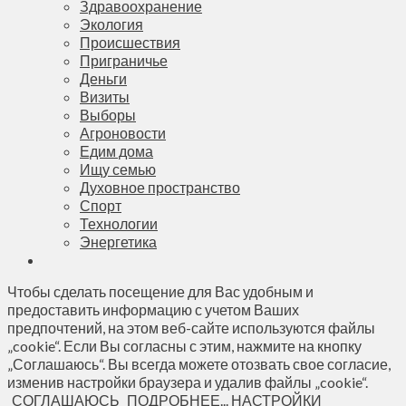
Здравоохранение
Экология
Происшествия
Приграничье
Деньги
Визиты
Выборы
Агроновости
Едим дома
Ищу семью
Духовное пространство
Спорт
Технологии
Энергетика
Чтобы сделать посещение для Вас удобным и
предоставить информацию с учетом Ваших
предпочтений, на этом веб-сайте используются файлы
„cookie“. Если Вы согласны с этим, нажмите на кнопку
„Соглашаюсь“. Вы всегда можете отозвать свое согласие,
изменив настройки браузера и удалив файлы „cookie“.
СОГЛАШАЮСЬ
ПОДРОБНЕЕ...
НАСТРОЙКИ