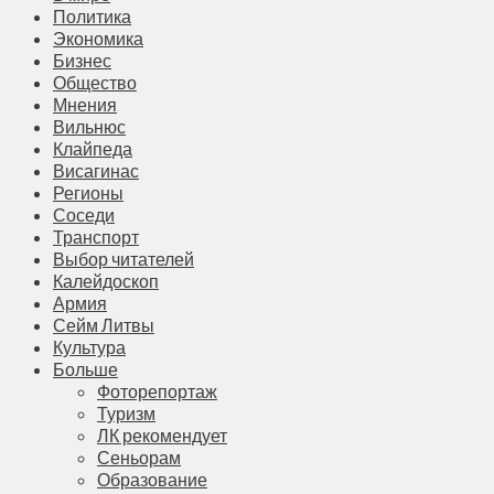
Политика
Экономика
Бизнес
Общество
Мнения
Вильнюс
Клайпеда
Висагинас
Регионы
Соседи
Транспорт
Выбор читателей
Калейдоскоп
Армия
Сейм Литвы
Культура
Больше
Фоторепортаж
Туризм
ЛК рекомендует
Сеньорам
Образование