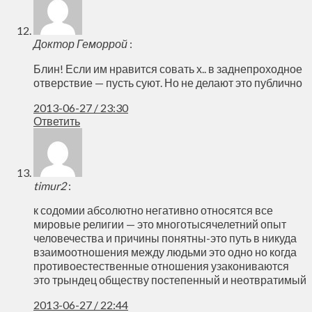
Доктор Геморрой
:
Блин! Если им нравится совать х.. в заднепроходное
отверствие — пусть суют. Но не делают это публично
2013-06-27 / 23:30
Ответить
timur2
:
к содомии абсолютно негативно относятся все
мировые религии — это многотысячелетний опыт
человечества и причины понятны-это путь в никуда
взаимоотношения между людьми это одно но когда
противоестественные отношения узакониваются
это трындец обществу постепенный и неотвратимый
2013-06-27 / 22:44