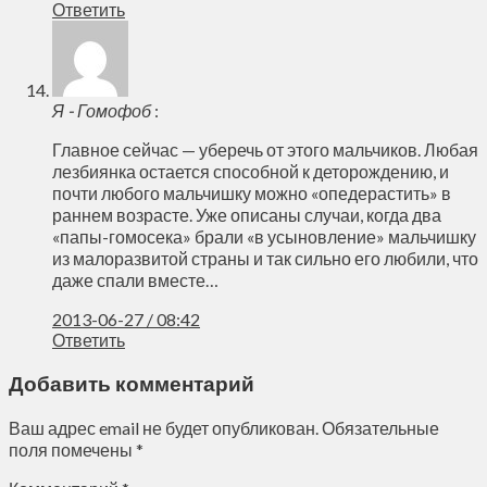
Ответить
Я - Гомофоб
:
Главное сейчас — уберечь от этого мальчиков. Любая
лезбиянка остается способной к деторождению, и
почти любого мальчишку можно «опедерастить» в
раннем возрасте. Уже описаны случаи, когда два
«папы-гомосека» брали «в усыновление» мальчишку
из малоразвитой страны и так сильно его любили, что
даже спали вместе…
2013-06-27 / 08:42
Ответить
Добавить комментарий
Ваш адрес email не будет опубликован.
Обязательные
поля помечены
*