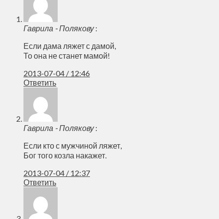
Гаврила - Полякову
:
Если дама ляжет с дамой,
То она не станет мамой!
2013-07-04 / 12:46
Ответить
Гаврила - Полякову
:
Если кто с мужчиной ляжет,
Бог того козла накажет.
2013-07-04 / 12:37
Ответить