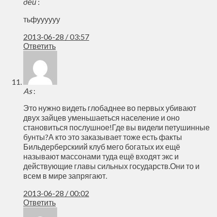
дей
:
тьфуууууу
2013-06-28 / 03:57
Ответить
As
:
Это нужно видеть глобаднее во первых убивают
двух зайцев уменьшаеться население и оно
становиться послушное!Где вы видели петушинные
бунты?А кто это заказывает тоже есть факты
Бильдерберскиий клуб мего богатых их ещё
называют массонами туда ещё входят экс и
действующие главы сильных государств.Они то и
всем в мире запрягают.
2013-06-28 / 00:02
Ответить