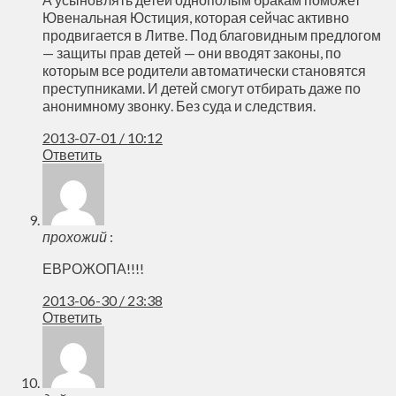
Ювенальная Юстиция, которая сейчас активно
продвигается в Литве. Под благовидным предлогом
— защиты прав детей — они вводят законы, по
которым все родители автоматически становятся
преступниками. И детей смогут отбирать даже по
анонимному звонку. Без суда и следствия.
2013-07-01 / 10:12
Ответить
прохожий
:
ЕВРОЖОПА!!!!
2013-06-30 / 23:38
Ответить