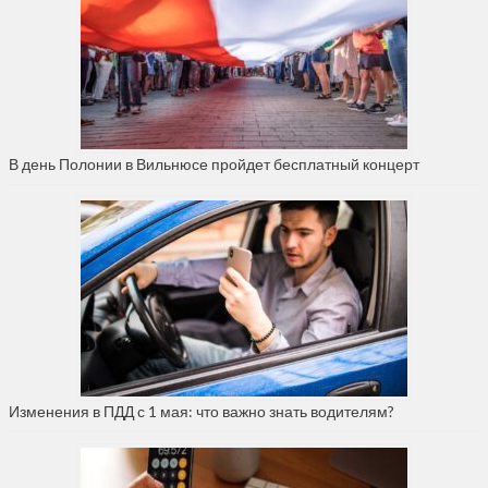
В день Полонии в Вильнюсе пройдет бесплатный концерт
Изменения в ПДД с 1 мая: что важно знать водителям?