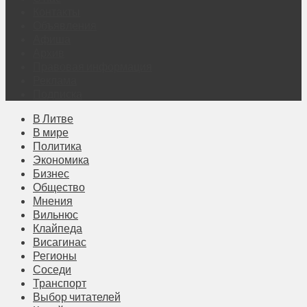
Контакты
Объявления
Афиша
Архив
Правовая информация
Реклама
Подписка
В Литве
В мире
Политика
Экономика
Бизнес
Общество
Мнения
Вильнюс
Клайпеда
Висагинас
Регионы
Соседи
Транспорт
Выбор читателей