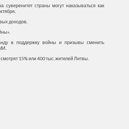
а суверенитет страны могут наказываться как
октября.
вых доходов.
йны».
аганду в поддержку войны и призывы сменить
МИ.
смотрят 15% или 400 тыс. жителей Литвы.