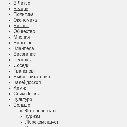
В Литве
В мире
Политика
Экономика
Бизнес
Общество
Мнения
Вильнюс
Клайпеда
Висагинас
Регионы
Соседи
Транспорт
Выбор читателей
Калейдоскоп
Армия
Сейм Литвы
Культура
Больше
Фоторепортаж
Туризм
ЛК рекомендует