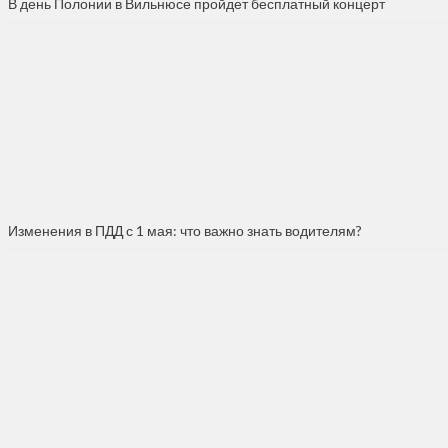
В день Полонии в Вильнюсе пройдет бесплатный концерт
Изменения в ПДД с 1 мая: что важно знать водителям?