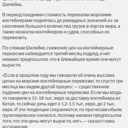
Шилейка.
В период пандемии стоимость перевалки морскими
контейнерами поднялась до рекордных значений из-за
скопления большого количества грузов в портах мира, а
также нехватки контейнеров и судов, способных их
перевозить.
По словам Шилейки, снижение цен на контейнерные
перевозки наблюдается третий месяц подряд, и нет
никаких предпосылок, что в ближайшее время они могут
вырасти.
«Если в прошлом году мы говорили об очень высоких
ценах на морские контейнерные перевозки, то спустя три
месяца мы видим другой процесс — существенное
падение цен на контейнерные перевозки. Если мы когда-
то говорили о 15-18 тыс. евро за доставку контейнера из
Китая, то сейчас речь идет о 1,2-1,5 тыс, евро, до 2 тыс.
евро. И эти тенденции сохраняются, по прогнозам объем
грузоперевозок снизился, поэтому никаких предпосылок
того, что эти цены могут вырасти, нет», — сказал глава
ассоциации.