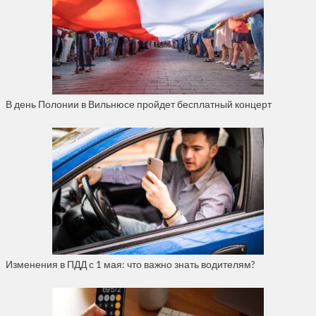
В день Полонии в Вильнюсе пройдет бесплатный концерт
Изменения в ПДД с 1 мая: что важно знать водителям?