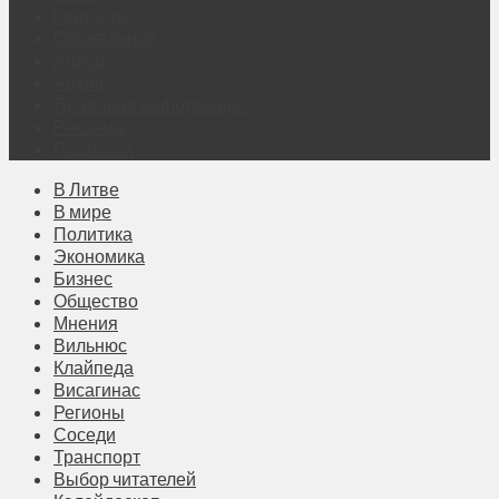
Контакты
Объявления
Афиша
Архив
Правовая информация
Реклама
Подписка
В Литве
В мире
Политика
Экономика
Бизнес
Общество
Мнения
Вильнюс
Клайпеда
Висагинас
Регионы
Соседи
Транспорт
Выбор читателей