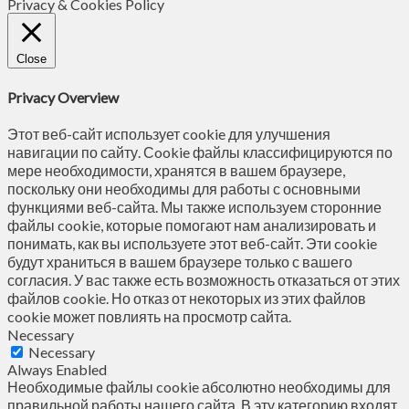
Privacy & Cookies Policy
Close
Privacy Overview
Этот веб-сайт использует cookie для улучшения
навигации по сайту. Сookie файлы классифицируются по
мере необходимости, хранятся в вашем браузере,
поскольку они необходимы для работы с основными
функциями веб-сайта. Мы также используем сторонние
файлы cookie, которые помогают нам анализировать и
понимать, как вы используете этот веб-сайт. Эти cookie
будут храниться в вашем браузере только с вашего
согласия. У вас также есть возможность отказаться от этих
файлов cookie. Но отказ от некоторых из этих файлов
cookie может повлиять на просмотр сайта.
Necessary
Necessary
Always Enabled
Необходимые файлы cookie абсолютно необходимы для
правильной работы нашего сайта. В эту категорию входят