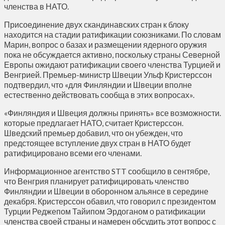
членства в НАТО.
Присоединение двух скандинавских стран к блоку
находится на стадии ратификации союзниками. По словам
Марин, вопрос о базах и размещении ядерного оружия
пока не обсуждается активно, поскольку страны Северной
Европы ожидают ратификации своего членства Турцией и
Венгрией. Премьер-министр Швеции Ульф Кристерссон
подтвердил, что «для Финляндии и Швеции вполне
естественно действовать сообща в этих вопросах».
«Финляндия и Швеция должны принять» все возможности.
которые предлагает НАТО, считает Кристерссон.
Шведский премьер добавил, что он убежден, что
предстоящее вступление двух стран в НАТО будет
ратифицировано всеми его членами.
Информационное агентство STT сообщило в сентябре,
что Венгрия планирует ратифицировать членство
Финляндии и Швеции в оборонном альянсе в середине
декабря. Кристерссон обавил, что говорил с президентом
Турции Реджепом Тайипом Эрдоганом о ратификации
членства своей страны и намерен обсудить этот вопрос с