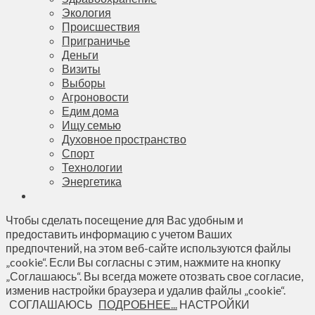
Экология
Происшествия
Приграничье
Деньги
Визиты
Выборы
Агроновости
Едим дома
Ищу семью
Духовное пространство
Спорт
Технологии
Энергетика
Чтобы сделать посещение для Вас удобным и
предоставить информацию с учетом Ваших
предпочтений, на этом веб-сайте используются файлы
„cookie“. Если Вы согласны с этим, нажмите на кнопку
„Соглашаюсь“. Вы всегда можете отозвать свое согласие,
изменив настройки браузера и удалив файлы „cookie“.
СОГЛАШАЮСЬ
ПОДРОБНЕЕ...
НАСТРОЙКИ