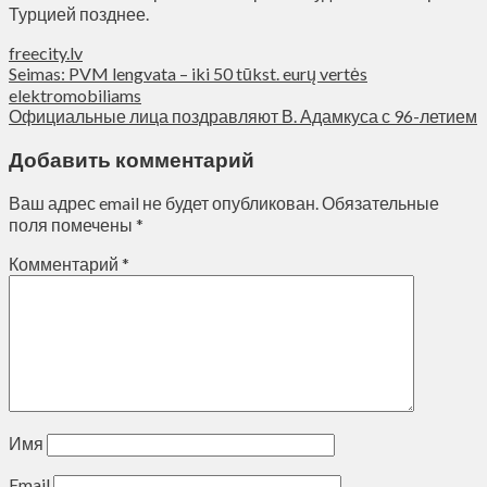
Турцией позднее.
freecity.lv
Seimas: PVM lengvata – iki 50 tūkst. eurų vertės
elektromobiliams
Официальные лица поздравляют В. Адамкуса с 96-летием
Добавить комментарий
Ваш адрес email не будет опубликован.
Обязательные
поля помечены
*
Комментарий
*
Имя
Email