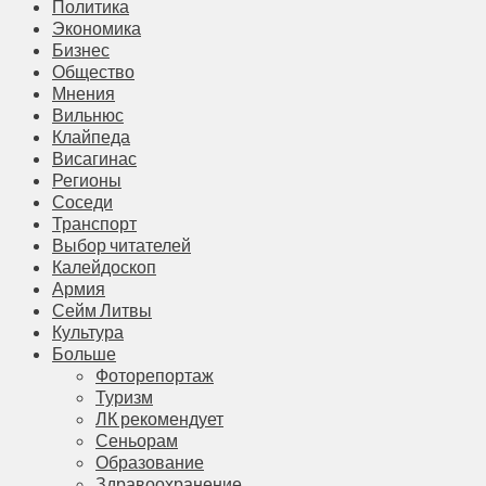
Политика
Экономика
Бизнес
Общество
Мнения
Вильнюс
Клайпеда
Висагинас
Регионы
Соседи
Транспорт
Выбор читателей
Калейдоскоп
Армия
Сейм Литвы
Культура
Больше
Фоторепортаж
Туризм
ЛК рекомендует
Сеньорам
Образование
Здравоохранение