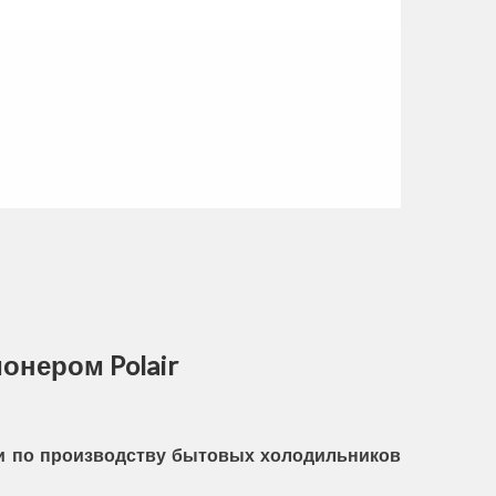
ионером Polair
ии по производству бытовых холодильников