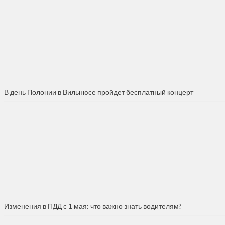
В день Полонии в Вильнюсе пройдет бесплатный концерт
Изменения в ПДД с 1 мая: что важно знать водителям?