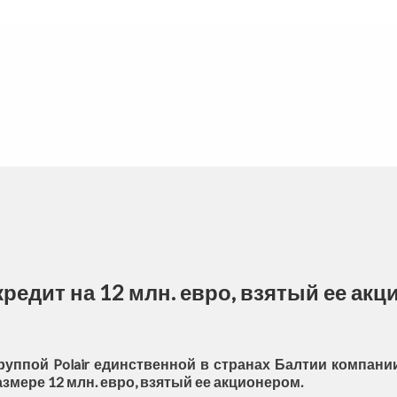
редит на 12 млн. евро, взятый ее акц
руппой Polair единственной в странах Балтии компан
азмере 12 млн. евро, взятый ее акционером.