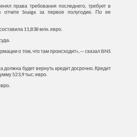
енял права требования последнего, требует в
в отчете Snaige за первое полугодие. По ее
оставила 11,838 млн. евро.
суда.
рмации о том, что там происходит», — сказал BNS
на должна будет вернуть кредит досрочно. Кредит
мму 523,9 тыс. евро.
евро.