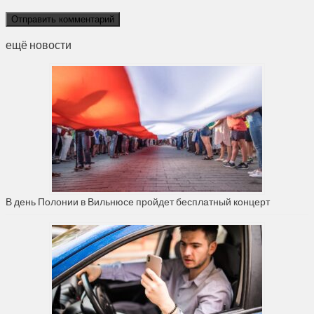
ещё новости
В день Полонии в Вильнюсе пройдет бесплатный концерт