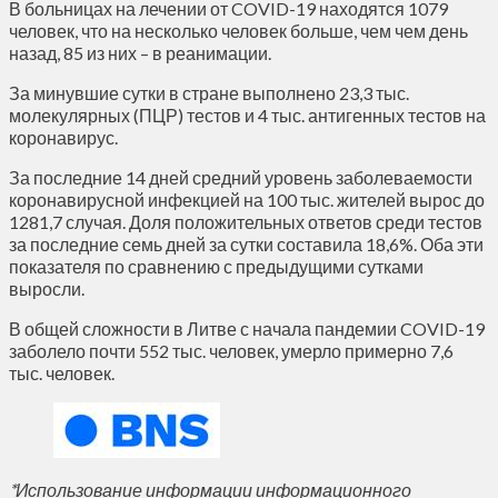
В больницах на лечении от COVID-19 находятся 1079
человек, что на несколько человек больше, чем чем день
назад, 85 из них – в реанимации.
За минувшие сутки в стране выполнено 23,3 тыс.
молекулярных (ПЦР) тестов и 4 тыс. антигенных тестов на
коронавирус.
За последние 14 дней средний уровень заболеваемости
коронавирусной инфекцией на 100 тыс. жителей вырос до
1281,7 случая. Доля положительных ответов среди тестов
за последние семь дней за сутки составила 18,6%. Оба эти
показателя по сравнению с предыдущими сутками
выросли.
В общей сложности в Литве с начала пандемии COVID-19
заболело почти 552 тыс. человек, умерло примерно 7,6
тыс. человек.
*Использование информации информационного