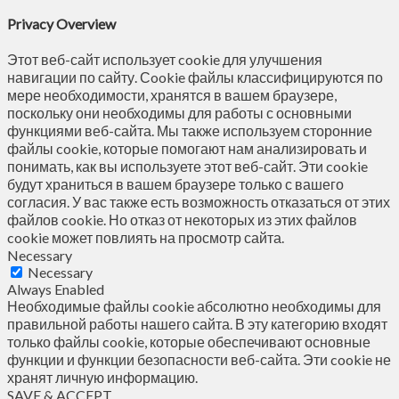
Privacy Overview
Этот веб-сайт использует cookie для улучшения
навигации по сайту. Сookie файлы классифицируются по
мере необходимости, хранятся в вашем браузере,
поскольку они необходимы для работы с основными
функциями веб-сайта. Мы также используем сторонние
файлы cookie, которые помогают нам анализировать и
понимать, как вы используете этот веб-сайт. Эти cookie
будут храниться в вашем браузере только с вашего
согласия. У вас также есть возможность отказаться от этих
файлов cookie. Но отказ от некоторых из этих файлов
cookie может повлиять на просмотр сайта.
Necessary
Necessary
Always Enabled
Необходимые файлы cookie абсолютно необходимы для
правильной работы нашего сайта. В эту категорию входят
только файлы cookie, которые обеспечивают основные
функции и функции безопасности веб-сайта. Эти cookie не
хранят личную информацию.
SAVE & ACCEPT