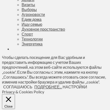
Визиты
Выборы
Агроновости
Едим дома
Ищу семью
Духовное пространство
Спорт
Технологии
Энергетика
Чтобы сделать посещение для Вас удобным и
предоставить информацию с учетом Ваших
предпочтений, на этом веб-сайте используются файлы
„cookie“. Если Вы согласны с этим, нажмите на кнопку
„Соглашаюсь“. Вы всегда можете отозвать свое согласие,
изменив настройки браузера и удалив файлы „cookie“.
СОГЛАШАЮСЬ
ПОДРОБНЕЕ...
НАСТРОЙКИ
Privacy & Cookies Policy
Close