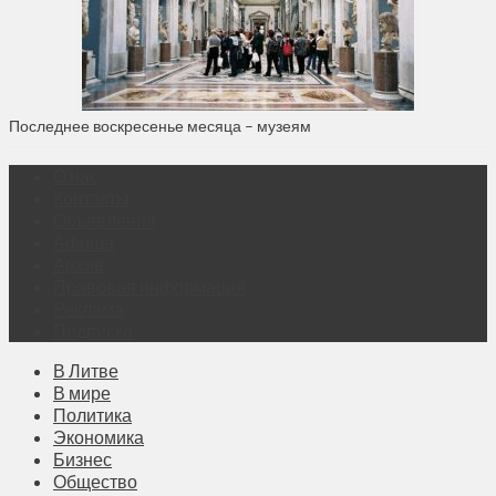
Последнее воскресенье месяца – музеям
О нас
Контакты
Объявления
Афиша
Архив
Правовая информация
Реклама
Подписка
В Литве
В мире
Политика
Экономика
Бизнес
Общество