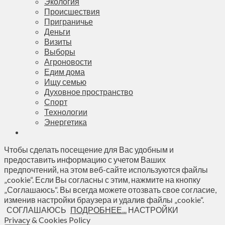
Экология
Происшествия
Приграничье
Деньги
Визиты
Выборы
Агроновости
Едим дома
Ищу семью
Духовное пространство
Спорт
Технологии
Энергетика
Чтобы сделать посещение для Вас удобным и
предоставить информацию с учетом Ваших
предпочтений, на этом веб-сайте используются файлы
„cookie“. Если Вы согласны с этим, нажмите на кнопку
„Соглашаюсь“. Вы всегда можете отозвать свое согласие,
изменив настройки браузера и удалив файлы „cookie“.
СОГЛАШАЮСЬ
ПОДРОБНЕЕ...
НАСТРОЙКИ
Privacy & Cookies Policy