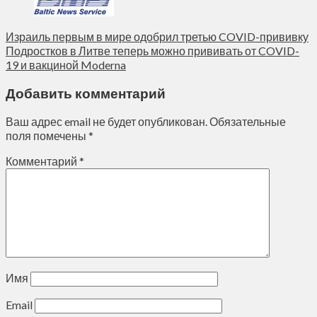
Израиль первым в мире одобрил третью COVID-прививку
Подростков в Литве теперь можно прививать от COVID-
19 и вакциной Moderna
Добавить комментарий
Ваш адрес email не будет опубликован.
Обязательные
поля помечены
*
Комментарий
*
Имя
Email